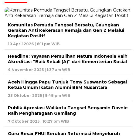
Komunitas Pemuda Tangsel Bersatu, Gaungkan
Gerakan Anti Kekerasan Remaja dan Gen Z Melalui
Kegiatan Positif
10 April 2026 | 6:11 pm WIB
Headline: Yayasan Pemulihan Natura Indonesia Raih
Akreditasi “Baik Sekali (A)” dari Kementerian Sosial
4 November 2025 | 1:37 am WIB
Aceh Hingga Papu Tunjuk Tomy Suswanto Sebagai
Ketua Umum Ikatan Alumni BEM Nusantara
23 Oktober 2025 | 9:48 pm WIB
Publik Apresiasi Walikota Tangsel Benyamin Davnie
Raih Pengharagaan Gemilang
7 Oktober 2025 | 10:27 pm WIB
Guru Besar FHUI Serukan Reformasi Menyeluruh