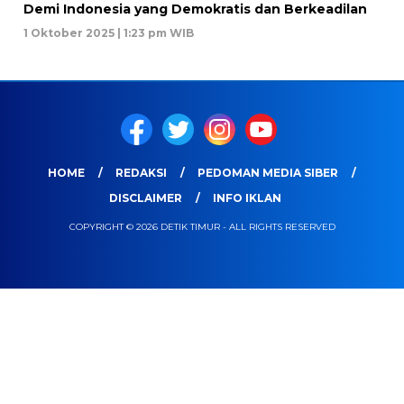
Demi Indonesia yang Demokratis dan Berkeadilan
1 Oktober 2025 | 1:23 pm WIB
HOME
REDAKSI
PEDOMAN MEDIA SIBER
DISCLAIMER
INFO IKLAN
COPYRIGHT © 2026 DETIK TIMUR - ALL RIGHTS RESERVED