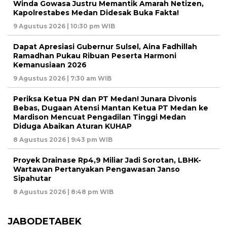
Winda Gowasa Justru Memantik Amarah Netizen,
Kapolrestabes Medan Didesak Buka Fakta!
9 Agustus 2026 | 10:30 pm WIB
Dapat Apresiasi Gubernur Sulsel, Aina Fadhillah
Ramadhan Pukau Ribuan Peserta Harmoni
Kemanusiaan 2026
9 Agustus 2026 | 7:30 am WIB
Periksa Ketua PN dan PT Medan! Junara Divonis
Bebas, Dugaan Atensi Mantan Ketua PT Medan ke
Mardison Mencuat Pengadilan Tinggi Medan
Diduga Abaikan Aturan KUHAP
8 Agustus 2026 | 9:43 pm WIB
Proyek Drainase Rp4,9 Miliar Jadi Sorotan, LBHK-
Wartawan Pertanyakan Pengawasan Janso
Sipahutar
8 Agustus 2026 | 8:48 pm WIB
JABODETABEK