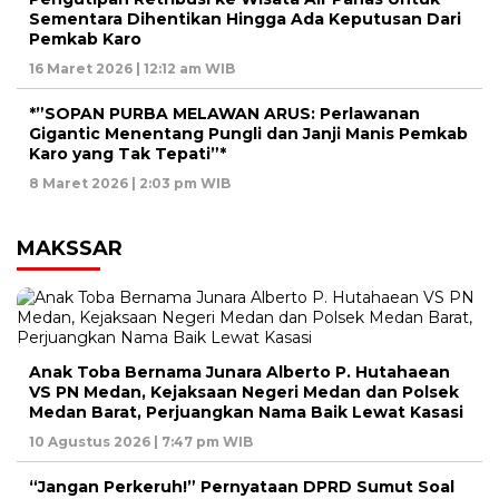
Sementara Dihentikan Hingga Ada Keputusan Dari
Pemkab Karo
16 Maret 2026 | 12:12 am WIB
*”SOPAN PURBA MELAWAN ARUS: Perlawanan
Gigantic Menentang Pungli dan Janji Manis Pemkab
Karo yang Tak Tepati”*
8 Maret 2026 | 2:03 pm WIB
MAKSSAR
Anak Toba Bernama Junara Alberto P. Hutahaean
VS PN Medan, Kejaksaan Negeri Medan dan Polsek
Medan Barat, Perjuangkan Nama Baik Lewat Kasasi
10 Agustus 2026 | 7:47 pm WIB
“Jangan Perkeruh!” Pernyataan DPRD Sumut Soal