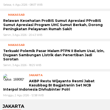
Selasa, 4 Agu 2026 - 08:07 WIB
MAKASSAR
Relawan Kesehatan ProBIS Sumut Apresiasi PProBIS
Sumut Apresiasi Program UHC Sumut Berkah, Dorong
Peningkatan Pelayanan Rumah Sakit
Senin, 3 Agu 2026 - 20:43 WIB
MAKASSAR
Terkuak! Polemik Pasar Malam PTPN II Belum Usai, Izin,
Dugaan Sambungan Listrik dan Penertiban Jadi
Sorotan
Senin, 3 Agu 2026 - 18:25 WIB
JAKARTA
AKBP Restu Wijayanto Resmi Jabat
Kasubbag BI Bagjatranin Set NCB
Interpol Indonesia Divhubinter Polri
Minggu, 2 Agu 2026 - 12:58 WIB
JAKARTA