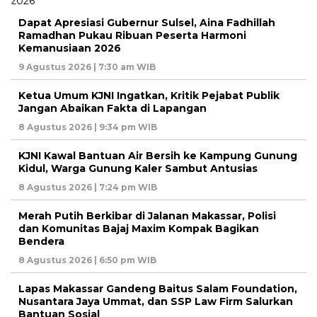
Dapat Apresiasi Gubernur Sulsel, Aina Fadhillah
Ramadhan Pukau Ribuan Peserta Harmoni
Kemanusiaan 2026
9 Agustus 2026 | 7:30 am WIB
Ketua Umum KJNI Ingatkan, Kritik Pejabat Publik
Jangan Abaikan Fakta di Lapangan
8 Agustus 2026 | 9:34 pm WIB
KJNI Kawal Bantuan Air Bersih ke Kampung Gunung
Kidul, Warga Gunung Kaler Sambut Antusias
8 Agustus 2026 | 7:24 pm WIB
Merah Putih Berkibar di Jalanan Makassar, Polisi
dan Komunitas Bajaj Maxim Kompak Bagikan
Bendera
8 Agustus 2026 | 6:50 pm WIB
Lapas Makassar Gandeng Baitus Salam Foundation,
Nusantara Jaya Ummat, dan SSP Law Firm Salurkan
Bantuan Sosial