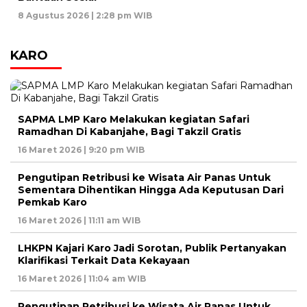
8 Agustus 2026 | 2:28 pm WIB
KARO
SAPMA LMP Karo Melakukan kegiatan Safari
Ramadhan Di Kabanjahe, Bagi Takzil Gratis
16 Maret 2026 | 9:20 pm WIB
Pengutipan Retribusi ke Wisata Air Panas Untuk
Sementara Dihentikan Hingga Ada Keputusan Dari
Pemkab Karo
16 Maret 2026 | 11:11 am WIB
LHKPN Kajari Karo Jadi Sorotan, Publik Pertanyakan
Klarifikasi Terkait Data Kekayaan
16 Maret 2026 | 11:04 am WIB
Pengutipan Retribusi ke Wisata Air Panas Untuk