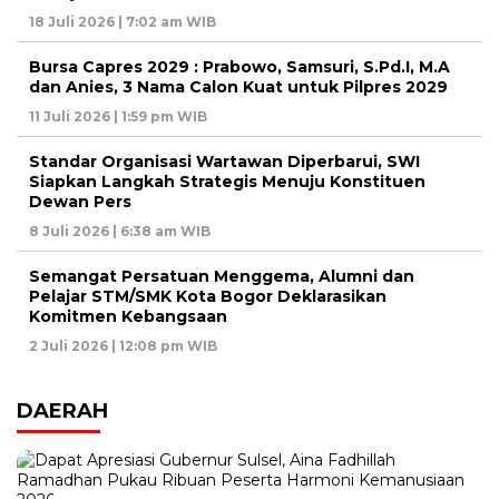
18 Juli 2026 | 7:02 am WIB
Bursa Capres 2029 : Prabowo, Samsuri, S.Pd.I, M.A
dan Anies, 3 Nama Calon Kuat untuk Pilpres 2029
11 Juli 2026 | 1:59 pm WIB
Standar Organisasi Wartawan Diperbarui, SWI
Siapkan Langkah Strategis Menuju Konstituen
Dewan Pers
8 Juli 2026 | 6:38 am WIB
Semangat Persatuan Menggema, Alumni dan
Pelajar STM/SMK Kota Bogor Deklarasikan
Komitmen Kebangsaan
2 Juli 2026 | 12:08 pm WIB
DAERAH