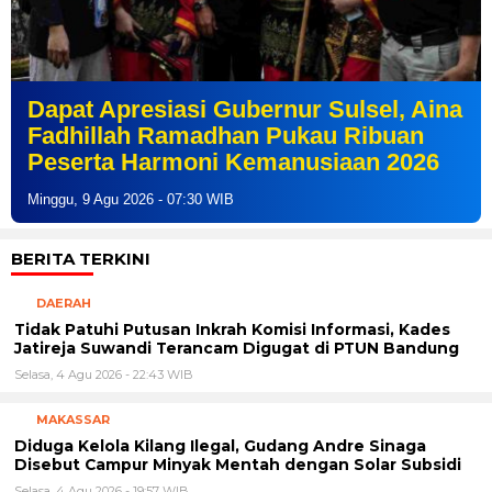
Dapat Apresiasi Gubernur Sulsel, Aina
Fadhillah Ramadhan Pukau Ribuan
Peserta Harmoni Kemanusiaan 2026
Minggu, 9 Agu 2026 - 07:30 WIB
BERITA TERKINI
DAERAH
Tidak Patuhi Putusan Inkrah Komisi Informasi, Kades
Jatireja Suwandi Terancam Digugat di PTUN Bandung
Selasa, 4 Agu 2026 - 22:43 WIB
MAKASSAR
Diduga Kelola Kilang Ilegal, Gudang Andre Sinaga
Disebut Campur Minyak Mentah dengan Solar Subsidi
Selasa, 4 Agu 2026 - 19:57 WIB