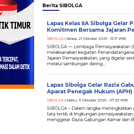
Berita
SIBOLGA
Lapas Kelas IIA Sibolga Gelar
Komitmen Bersama Jajaran P
SIBOLGA
| Selasa, 21 Oktober 2025 - 15:17 WIB
SIBOLGA — Lembaga Pemasyarakatan (Lap
melaksanakan kegiatan Penandatangan
Jajaran Pemasyarakatan, yang digelar ser
melalui sambungan daring…
Lapas Sibolga Gelar Razia Ga
Aparat Penegak Hukum (APH)
SIBOLGA
| Sabtu, 11 Oktober 2025 - 07:29 WIB
SIBOLGA – Dalam rangka meningkatkan
tata tertib di lingkungan pemasyarakatan,
menggelar Razia Gabungan Kamar dan B