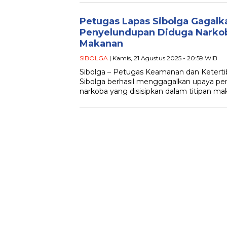
Petugas Lapas Sibolga Gagalk
Penyelundupan Diduga Narkob
Makanan
SIBOLGA
| Kamis, 21 Agustus 2025 - 20:59 WIB
Sibolga – Petugas Keamanan dan Keterti
Sibolga berhasil menggagalkan upaya pe
narkoba yang disisipkan dalam titipan m