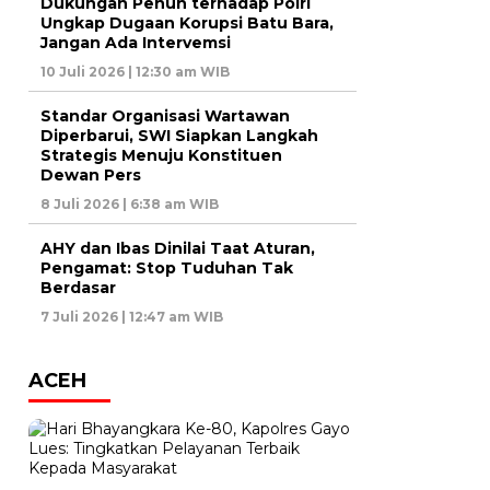
Dukungan Penuh terhadap Polri
Ungkap Dugaan Korupsi Batu Bara,
Jangan Ada Intervemsi
10 Juli 2026 | 12:30 am WIB
Standar Organisasi Wartawan
Diperbarui, SWI Siapkan Langkah
Strategis Menuju Konstituen
Dewan Pers
8 Juli 2026 | 6:38 am WIB
AHY dan Ibas Dinilai Taat Aturan,
Pengamat: Stop Tuduhan Tak
Berdasar
7 Juli 2026 | 12:47 am WIB
ACEH