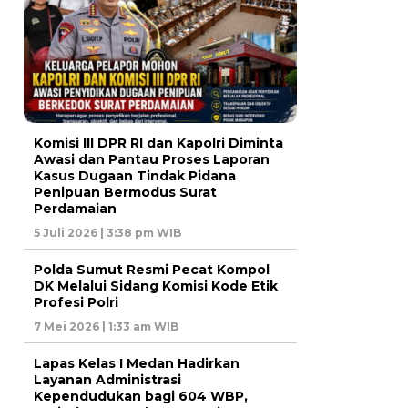
Komisi III DPR RI dan Kapolri Diminta
Awasi dan Pantau Proses Laporan
Kasus Dugaan Tindak Pidana
Penipuan Bermodus Surat
Perdamaian
5 Juli 2026 | 3:38 pm WIB
Polda Sumut Resmi Pecat Kompol
DK Melalui Sidang Komisi Kode Etik
Profesi Polri
7 Mei 2026 | 1:33 am WIB
Lapas Kelas I Medan Hadirkan
Layanan Administrasi
Kependudukan bagi 604 WBP,