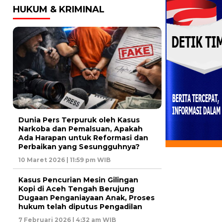
HUKUM & KRIMINAL
Dunia Pers Terpuruk oleh Kasus
Narkoba dan Pemalsuan, Apakah
Ada Harapan untuk Reformasi dan
Perbaikan yang Sesungguhnya?
10 Maret 2026 | 11:59 pm WIB
Kasus Pencurian Mesin Gilingan
Kopi di Aceh Tengah Berujung
Dugaan Penganiayaan Anak, Proses
hukum telah diputus Pengadilan
7 Februari 2026 | 4:32 am WIB