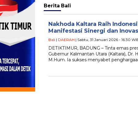
Berita
Bali
Nakhoda Kaltara Raih Indones
Manifestasi Sinergi dan Inova
Bali
|
DAERAH
| Sabtu, 31 Januari 2026 - 16:30 WI
DETIKTIMUR, BADUNG – Tinta emas presta
Gubernur Kalimantan Utara (Kaltara), Dr. H.
M.Hum. Ia sukses menyabet pengharga