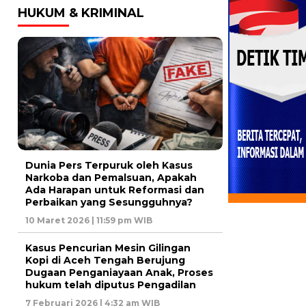
HUKUM & KRIMINAL
Dunia Pers Terpuruk oleh Kasus
Narkoba dan Pemalsuan, Apakah
Ada Harapan untuk Reformasi dan
Perbaikan yang Sesungguhnya?
10 Maret 2026 | 11:59 pm WIB
Kasus Pencurian Mesin Gilingan
Kopi di Aceh Tengah Berujung
Dugaan Penganiayaan Anak, Proses
hukum telah diputus Pengadilan
7 Februari 2026 | 4:32 am WIB