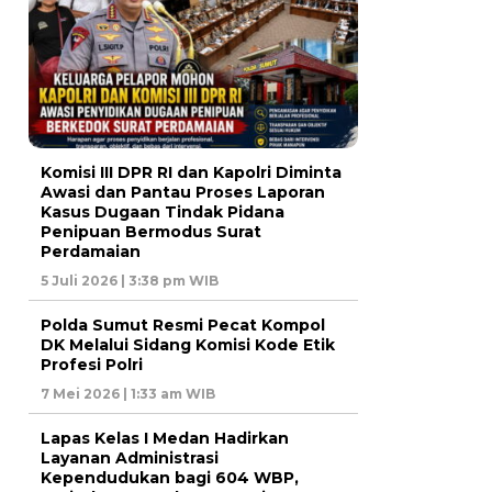
Komisi III DPR RI dan Kapolri Diminta
Awasi dan Pantau Proses Laporan
Kasus Dugaan Tindak Pidana
Penipuan Bermodus Surat
Perdamaian
5 Juli 2026 | 3:38 pm WIB
Polda Sumut Resmi Pecat Kompol
DK Melalui Sidang Komisi Kode Etik
Profesi Polri
7 Mei 2026 | 1:33 am WIB
Lapas Kelas I Medan Hadirkan
Layanan Administrasi
Kependudukan bagi 604 WBP,