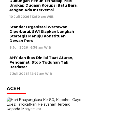
Dukungan Penuh terhadap Polri
Ungkap Dugaan Korupsi Batu Bara,
Jangan Ada Intervemsi
10 Juli 2026 | 12:30 am WIB
Standar Organisasi Wartawan
Diperbarui, SWI Siapkan Langkah
Strategis Menuju Konstituen
Dewan Pers
8 Juli 2026 | 6:38 am WIB
AHY dan Ibas Dinilai Taat Aturan,
Pengamat: Stop Tuduhan Tak
Berdasar
7 Juli 2026 | 12:47 am WIB
ACEH