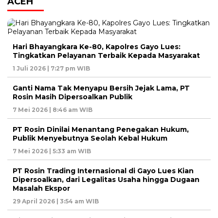
ACEH
Hari Bhayangkara Ke-80, Kapolres Gayo Lues:
Tingkatkan Pelayanan Terbaik Kepada Masyarakat
1 Juli 2026 | 7:27 pm WIB
Ganti Nama Tak Menyapu Bersih Jejak Lama, PT
Rosin Masih Dipersoalkan Publik
7 Mei 2026 | 8:46 am WIB
PT Rosin Dinilai Menantang Penegakan Hukum,
Publik Menyebutnya Seolah Kebal Hukum
7 Mei 2026 | 5:33 am WIB
PT Rosin Trading Internasional di Gayo Lues Kian
Dipersoalkan, dari Legalitas Usaha hingga Dugaan
Masalah Ekspor
29 April 2026 | 3:54 am WIB