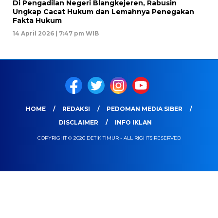
Di Pengadilan Negeri Blangkejeren, Rabusin
Ungkap Cacat Hukum dan Lemahnya Penegakan
Fakta Hukum
14 April 2026 | 7:47 pm WIB
HOME
REDAKSI
PEDOMAN MEDIA SIBER
DISCLAIMER
INFO IKLAN
COPYRIGHT © 2026 DETIK TIMUR - ALL RIGHTS RESERVED