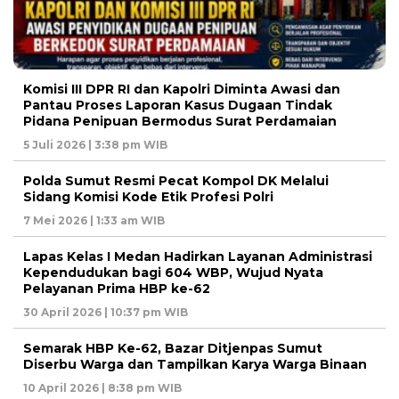
Komisi III DPR RI dan Kapolri Diminta Awasi dan
Pantau Proses Laporan Kasus Dugaan Tindak
Pidana Penipuan Bermodus Surat Perdamaian
5 Juli 2026 | 3:38 pm WIB
Polda Sumut Resmi Pecat Kompol DK Melalui
Sidang Komisi Kode Etik Profesi Polri
7 Mei 2026 | 1:33 am WIB
Lapas Kelas I Medan Hadirkan Layanan Administrasi
Kependudukan bagi 604 WBP, Wujud Nyata
Pelayanan Prima HBP ke-62
30 April 2026 | 10:37 pm WIB
Semarak HBP Ke-62, Bazar Ditjenpas Sumut
Diserbu Warga dan Tampilkan Karya Warga Binaan
10 April 2026 | 8:38 pm WIB