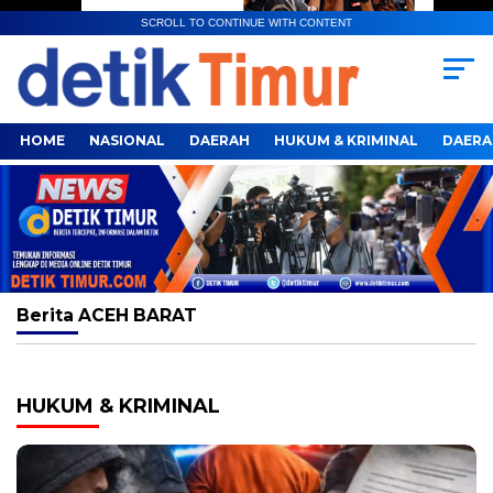
SCROLL TO CONTINUE WITH CONTENT
HOME
NASIONAL
DAERAH
HUKUM & KRIMINAL
DAERA
Berita
ACEH BARAT
HUKUM & KRIMINAL