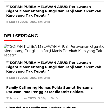
*”SOPAN PURBA MELAWAN ARUS: Perlawanan
Gigantic Menentang Pungli dan Janji Manis Pemkab
Karo yang Tak Tepati”*
8 Maret 2026 | 2:03 pm WIB
DELI SERDANG
*”SOPAN PURBA MELAWAN ARUS: Perlawanan
Gigantic Menentang Pungli dan Janji Manis Pemkab
Karo yang Tak Tepati”*
8 Maret 2026 | 2:03 pm WIB
Family Gathering Humas Polda Sumut Bersama
Ratusan Para Penggiat Media Unit Poldasu
21 November 2025 | 5:06 pm WIB