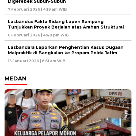
Digerebek Subuh-Subuh
7 Februari 2026 | 4:19 am WIB
Lasbandra: Fakta Sidang Lapen Sampang
Tunjukkan Proyek Berjalan atas Arahan Struktural
6 Februari 2026 | 4:40 pm WIB
Lasbandara Laporkan Penghentian Kasus Dugaan
Malpraktik di Bangkalan ke Propam Polda Jatim
15 Januari 2026 | 8:51 am WIB
MEDAN