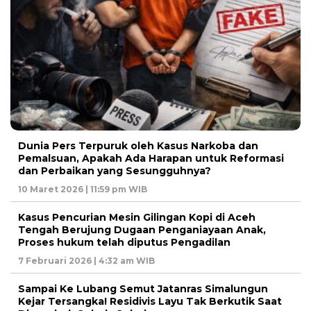
Dunia Pers Terpuruk oleh Kasus Narkoba dan
Pemalsuan, Apakah Ada Harapan untuk Reformasi
dan Perbaikan yang Sesungguhnya?
10 Maret 2026 | 11:59 pm WIB
Kasus Pencurian Mesin Gilingan Kopi di Aceh
Tengah Berujung Dugaan Penganiayaan Anak,
Proses hukum telah diputus Pengadilan
7 Februari 2026 | 4:32 am WIB
Sampai Ke Lubang Semut Jatanras Simalungun
Kejar Tersangka! Residivis Layu Tak Berkutik Saat