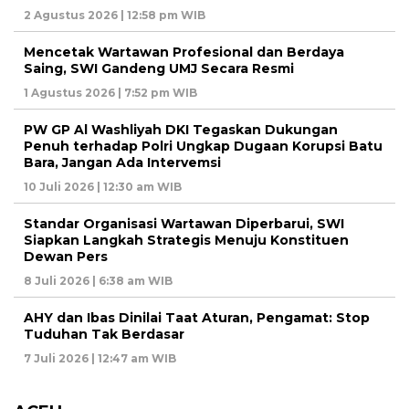
2 Agustus 2026 | 12:58 pm WIB
Mencetak Wartawan Profesional dan Berdaya
Saing, SWI Gandeng UMJ Secara Resmi
1 Agustus 2026 | 7:52 pm WIB
PW GP Al Washliyah DKI Tegaskan Dukungan
Penuh terhadap Polri Ungkap Dugaan Korupsi Batu
Bara, Jangan Ada Intervemsi
10 Juli 2026 | 12:30 am WIB
Standar Organisasi Wartawan Diperbarui, SWI
Siapkan Langkah Strategis Menuju Konstituen
Dewan Pers
8 Juli 2026 | 6:38 am WIB
AHY dan Ibas Dinilai Taat Aturan, Pengamat: Stop
Tuduhan Tak Berdasar
7 Juli 2026 | 12:47 am WIB