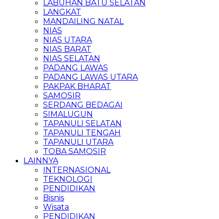
LABUHAN BATU SELATAN
LANGKAT
MANDAILING NATAL
NIAS
NIAS UTARA
NIAS BARAT
NIAS SELATAN
PADANG LAWAS
PADANG LAWAS UTARA
PAKPAK BHARAT
SAMOSIR
SERDANG BEDAGAI
SIMALUGUN
TAPANULI SELATAN
TAPANULI TENGAH
TAPANULI UTARA
TOBA SAMOSIR
LAINNYA
INTERNASIONAL
TEKNOLOGI
PENDIDIKAN
Bisnis
Wisata
PENDIDIKAN