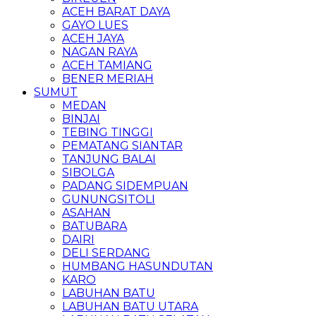
ACEH BARAT DAYA
GAYO LUES
ACEH JAYA
NAGAN RAYA
ACEH TAMIANG
BENER MERIAH
SUMUT
MEDAN
BINJAI
TEBING TINGGI
PEMATANG SIANTAR
TANJUNG BALAI
SIBOLGA
PADANG SIDEMPUAN
GUNUNGSITOLI
ASAHAN
BATUBARA
DAIRI
DELI SERDANG
HUMBANG HASUNDUTAN
KARO
LABUHAN BATU
LABUHAN BATU UTARA