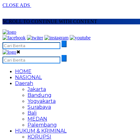
CLOSE ADS
SCROLL TO CONTINUE WITH CONTENT
✖
HOME
NASIONAL
Daerah
Jakarta
Bandung
Yogyakarta
Surabaya
Bali
MEDAN
Palembang
HUKUM & KRIMINAL
KORUPSI