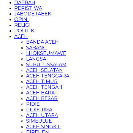
DAERAH
PERISTIWA
JABODETABEK
OPINI
RELIGI
POLITIK
ACEH
BANDA ACEH
SABANG
LHOKSEUMAWE
LANGSA
SUBULUSSALAM
ACEH SELATAN
ACEH TENGGARA
ACEH TIMUR
ACEH TENGAH
ACEH BARAT
ACEH BESAR
PIDIE
PIDIE JAYA
ACEH UTARA
SIMEULUE
ACEH SINGKIL
BIREUEN