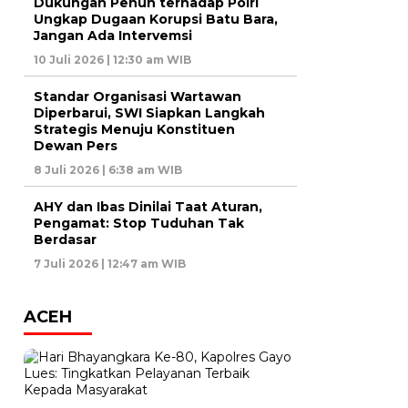
Dukungan Penuh terhadap Polri
Ungkap Dugaan Korupsi Batu Bara,
Jangan Ada Intervemsi
10 Juli 2026 | 12:30 am WIB
Standar Organisasi Wartawan
Diperbarui, SWI Siapkan Langkah
Strategis Menuju Konstituen
Dewan Pers
8 Juli 2026 | 6:38 am WIB
AHY dan Ibas Dinilai Taat Aturan,
Pengamat: Stop Tuduhan Tak
Berdasar
7 Juli 2026 | 12:47 am WIB
ACEH