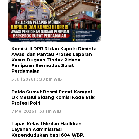
Komisi III DPR RI dan Kapolri Diminta
Awasi dan Pantau Proses Laporan
Kasus Dugaan Tindak Pidana
Penipuan Bermodus Surat
Perdamaian
5 Juli 2026 | 3:38 pm WIB
Polda Sumut Resmi Pecat Kompol
DK Melalui Sidang Komisi Kode Etik
Profesi Polri
7 Mei 2026 | 1:33 am WIB
Lapas Kelas I Medan Hadirkan
Layanan Administrasi
Kependudukan bagi 604 WBP,