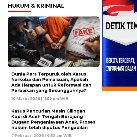
HUKUM & KRIMINAL
Dunia Pers Terpuruk oleh Kasus
Narkoba dan Pemalsuan, Apakah
Ada Harapan untuk Reformasi dan
Perbaikan yang Sesungguhnya?
10 Maret 2026 | 11:59 pm WIB
Kasus Pencurian Mesin Gilingan
Kopi di Aceh Tengah Berujung
Dugaan Penganiayaan Anak, Proses
hukum telah diputus Pengadilan
7 Februari 2026 | 4:32 am WIB