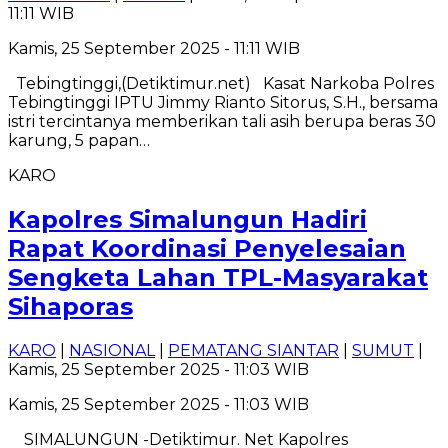
11:11 WIB
Kamis, 25 September 2025 - 11:11 WIB
Tebingtinggi,(Detiktimur.net) Kasat Narkoba Polres
Tebingtinggi IPTU Jimmy Rianto Sitorus, S.H., bersama
istri tercintanya memberikan tali asih berupa beras 30
karung, 5 papan…
KARO
Kapolres Simalungun Hadiri
Rapat Koordinasi Penyelesaian
Sengketa Lahan TPL-Masyarakat
Sihaporas
KARO
|
NASIONAL
|
PEMATANG SIANTAR
|
SUMUT
|
Kamis, 25 September 2025 - 11:03 WIB
Kamis, 25 September 2025 - 11:03 WIB
SIMALUNGUN -Detiktimur. Net Kapolres