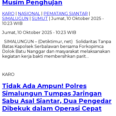
Musim Penghujan
KARO
|
NASIONAL
|
PEMATANG SIANTAR
|
SIMALUGUN
|
SUMUT
| Jumat, 10 Oktober 2025 -
10:23 WIB
Jumat, 10 Oktober 2025 - 10:23 WIB
SIMALUNGUN – (Detiktimur, net) Solidaritas Tanpa
Batas Kapolsek Serbalawan bersama Forkopimca
Dolok Batu Nanggar dan masyarakat melaksanakan
kegiatan kerja bakti membersihkan parit…
KARO
Tidak Ada Ampun! Polres
Simalungun Tumpas Jaringan
Sabu Asal Siantar, Dua Pengedar
Dibekuk dalam Operasi Cepat