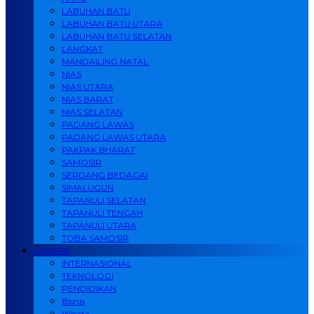
LABUHAN BATU
LABUHAN BATU UTARA
LABUHAN BATU SELATAN
LANGKAT
MANDAILING NATAL
NIAS
NIAS UTARA
NIAS BARAT
NIAS SELATAN
PADANG LAWAS
PADANG LAWAS UTARA
PAKPAK BHARAT
SAMOSIR
SERDANG BEDAGAI
SIMALUGUN
TAPANULI SELATAN
TAPANULI TENGAH
TAPANULI UTARA
TOBA SAMOSIR
LAINNYA
INTERNASIONAL
TEKNOLOGI
PENDIDIKAN
Bisnis
Wisata