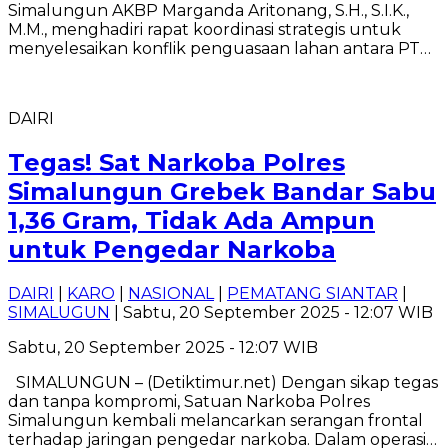
Simalungun AKBP Marganda Aritonang, S.H., S.I.K.,
M.M., menghadiri rapat koordinasi strategis untuk
menyelesaikan konflik penguasaan lahan antara PT…
DAIRI
Tegas! Sat Narkoba Polres
Simalungun Grebek Bandar Sabu
1,36 Gram, Tidak Ada Ampun
untuk Pengedar Narkoba
DAIRI
|
KARO
|
NASIONAL
|
PEMATANG SIANTAR
|
SIMALUGUN
| Sabtu, 20 September 2025 - 12:07 WIB
Sabtu, 20 September 2025 - 12:07 WIB
SIMALUNGUN – (Detiktimur.net) Dengan sikap tegas
dan tanpa kompromi, Satuan Narkoba Polres
Simalungun kembali melancarkan serangan frontal
terhadap jaringan pengedar narkoba. Dalam operasi…