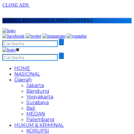
CLOSE ADS
SCROLL TO CONTINUE WITH CONTENT
✖
HOME
NASIONAL
Daerah
Jakarta
Bandung
Yogyakarta
Surabaya
Bali
MEDAN
Palembang
HUKUM & KRIMINAL
KORUPSI