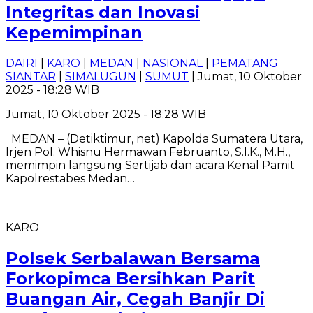
Integritas dan Inovasi
Kepemimpinan
DAIRI
|
KARO
|
MEDAN
|
NASIONAL
|
PEMATANG
SIANTAR
|
SIMALUGUN
|
SUMUT
| Jumat, 10 Oktober
2025 - 18:28 WIB
Jumat, 10 Oktober 2025 - 18:28 WIB
MEDAN – (Detiktimur, net) Kapolda Sumatera Utara,
Irjen Pol. Whisnu Hermawan Februanto, S.I.K., M.H.,
memimpin langsung Sertijab dan acara Kenal Pamit
Kapolrestabes Medan…
KARO
Polsek Serbalawan Bersama
Forkopimca Bersihkan Parit
Buangan Air, Cegah Banjir Di