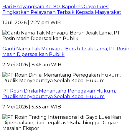
Hari Bhayangkara Ke-80, Kapolres Gayo Lues:
Tingkatkan Pelayanan Terbaik Kepada Masyarakat
1 Juli 2026 | 7:27 pm WIB
Ganti Nama Tak Menyapu Bersih Jejak Lama, PT Rosin
Masih Dipersoalkan Publik
7 Mei 2026 | 8:46 am WIB
PT Rosin Dinilai Menantang Penegakan Hukum,
Publik Menyebutnya Seolah Kebal Hukum
7 Mei 2026 | 5:33 am WIB