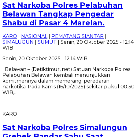
Sat Narkoba Polres Pelabuhan
Belawan Tangkap Pengedar
Shabu di Pasar 4 Marelan.
KARO
|
NASIONAL
|
PEMATANG SIANTAR
|
SIMALUGUN
|
SUMUT
| Senin, 20 Oktober 2025 - 12:14
WIB
Senin, 20 Oktober 2025 - 12:14 WIB
Belawan – (Detiktimur, net) Satuan Narkoba Polres
Pelabuhan Belawan kembali menunjukkan
komitmennya dalam memerangi peredaran
narkotika. Pada Kamis (16/10/2025) sekitar pukul 00.30
WIB,…
KARO
Sat Narkoba Polres Simalungun
Grebek Bandar Sabu Saat