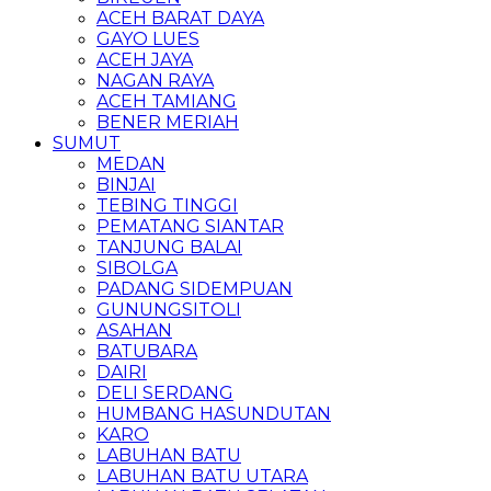
ACEH BARAT DAYA
GAYO LUES
ACEH JAYA
NAGAN RAYA
ACEH TAMIANG
BENER MERIAH
SUMUT
MEDAN
BINJAI
TEBING TINGGI
PEMATANG SIANTAR
TANJUNG BALAI
SIBOLGA
PADANG SIDEMPUAN
GUNUNGSITOLI
ASAHAN
BATUBARA
DAIRI
DELI SERDANG
HUMBANG HASUNDUTAN
KARO
LABUHAN BATU
LABUHAN BATU UTARA