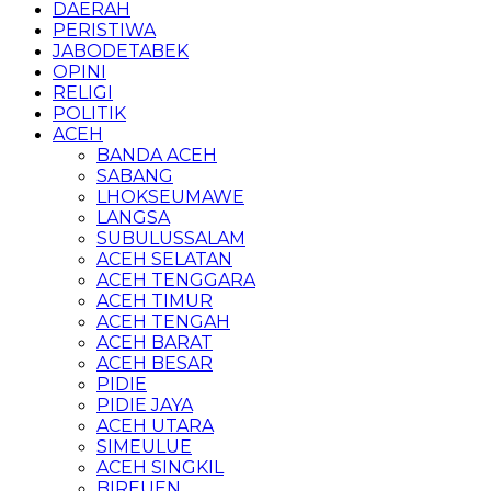
DAERAH
PERISTIWA
JABODETABEK
OPINI
RELIGI
POLITIK
ACEH
BANDA ACEH
SABANG
LHOKSEUMAWE
LANGSA
SUBULUSSALAM
ACEH SELATAN
ACEH TENGGARA
ACEH TIMUR
ACEH TENGAH
ACEH BARAT
ACEH BESAR
PIDIE
PIDIE JAYA
ACEH UTARA
SIMEULUE
ACEH SINGKIL
BIREUEN