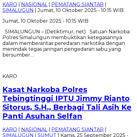
KARO
|
NASIONAL
|
PEMATANG SIANTAR
|
SIMALUGUN
| Jumat, 10 Oktober 2025 - 10:15 WIB
Jumat, 10 Oktober 2025 - 10:15 WIB
SIMALUNGUN – (Detiktimur, net) Satuan Narkoba
Polres Simalungun membuktikan ketegasannya
dalam memberantas peredaran narkotika dengan
menindak tegas jaringan pengedaran sabu yang
bersumber…
KARO
Kasat Narkoba Polres
Tebingtinggi IPTU Jimmy Rianto
Sitorus, S.H., Berbagi Tali Asih Ke
Panti Asuhan Selfan
KARO
|
NASIONAL
|
PEMATANG SIANTAR
|
SIMALUGUN
|
SUMUT
| Kamis, 25 September 2025 -