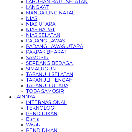
LABUHAN BATU SELATAN
LANGKAT
MANDAILING NATAL
NIAS
NIAS UTARA
NIAS BARAT
NIAS SELATAN
PADANG LAWAS
PADANG LAWAS UTARA
PAKPAK BHARAT
SAMOSIR
SERDANG BEDAGAI
SIMALUGUN
TAPANULI SELATAN
TAPANULI TENGAH
TAPANULI UTARA
TOBA SAMOSIR
LAINNYA
INTERNASIONAL
TEKNOLOGI
PENDIDIKAN
Bisnis
Wisata
PENDIDIKAN