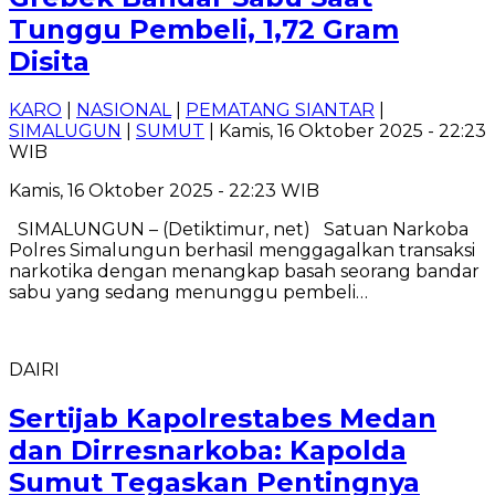
Tunggu Pembeli, 1,72 Gram
Disita
KARO
|
NASIONAL
|
PEMATANG SIANTAR
|
SIMALUGUN
|
SUMUT
| Kamis, 16 Oktober 2025 - 22:23
WIB
Kamis, 16 Oktober 2025 - 22:23 WIB
SIMALUNGUN – (Detiktimur, net) Satuan Narkoba
Polres Simalungun berhasil menggagalkan transaksi
narkotika dengan menangkap basah seorang bandar
sabu yang sedang menunggu pembeli…
DAIRI
Sertijab Kapolrestabes Medan
dan Dirresnarkoba: Kapolda
Sumut Tegaskan Pentingnya