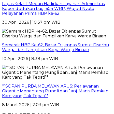
Lapas Kelas I Medan Hadirkan Layanan Administrasi
Kependudukan bagi 604 WBP, Wujud Nyata
Pelayanan Prima HBP ke-62
30 April 2026 | 10:37 pm WIB
Semarak HBP Ke-62, Bazar Ditjenpas Sumut Diserbu
Warga dan Tampilkan Karya Warga Binaan
10 April 2026 | 8:38 pm WIB
*”SOPAN PURBA MELAWAN ARUS: Perlawanan
Gigantic Menentang Pungli dan Janji Manis Pemkab
Karo yang Tak Tepati”*
8 Maret 2026 | 2:03 pm WIB