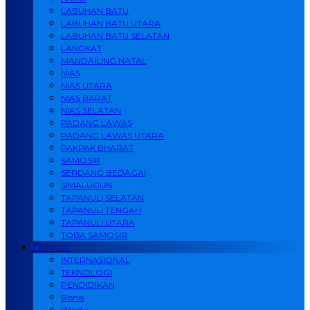
LABUHAN BATU
LABUHAN BATU UTARA
LABUHAN BATU SELATAN
LANGKAT
MANDAILING NATAL
NIAS
NIAS UTARA
NIAS BARAT
NIAS SELATAN
PADANG LAWAS
PADANG LAWAS UTARA
PAKPAK BHARAT
SAMOSIR
SERDANG BEDAGAI
SIMALUGUN
TAPANULI SELATAN
TAPANULI TENGAH
TAPANULI UTARA
TOBA SAMOSIR
LAINNYA
INTERNASIONAL
TEKNOLOGI
PENDIDIKAN
Bisnis
Wisata