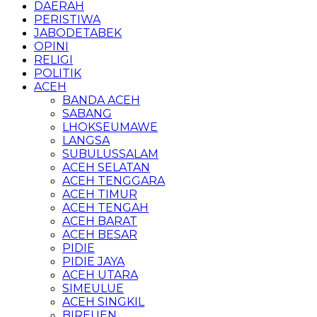
DAERAH
PERISTIWA
JABODETABEK
OPINI
RELIGI
POLITIK
ACEH
BANDA ACEH
SABANG
LHOKSEUMAWE
LANGSA
SUBULUSSALAM
ACEH SELATAN
ACEH TENGGARA
ACEH TIMUR
ACEH TENGAH
ACEH BARAT
ACEH BESAR
PIDIE
PIDIE JAYA
ACEH UTARA
SIMEULUE
ACEH SINGKIL
BIREUEN