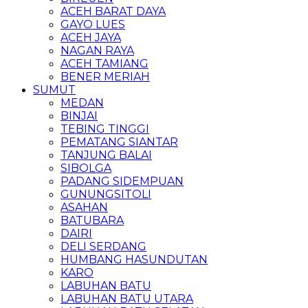
ACEH BARAT DAYA
GAYO LUES
ACEH JAYA
NAGAN RAYA
ACEH TAMIANG
BENER MERIAH
SUMUT
MEDAN
BINJAI
TEBING TINGGI
PEMATANG SIANTAR
TANJUNG BALAI
SIBOLGA
PADANG SIDEMPUAN
GUNUNGSITOLI
ASAHAN
BATUBARA
DAIRI
DELI SERDANG
HUMBANG HASUNDUTAN
KARO
LABUHAN BATU
LABUHAN BATU UTARA