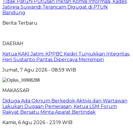
Tidak Patuhi Putusan Inkrah Komisi Informasi, Kades
Jatireja Suwandi Terancam Digugat di PTUN
Bandung
Berita Terbaru
DAERAH
Ketua KAKI Jatim: KPPBC Kediri Tunjukkan Integritas,
Heri Sustanto Pantas Dipercaya Memimpin
Jumat, 7 Agu 2026 - 08:59 WIB
MAKASSAR
Diduga Ada Oknum Berkedok Aktivis dan Wartawan
Lakukan Dugaan Pemerasan, Ketua LSM Forum
Rakyat Bersatu Minta Aparat Bertindak
Kamis, 6 Agu 2026 - 23:19 WIB