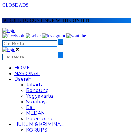
CLOSE ADS
SCROLL TO CONTINUE WITH CONTENT
✖
HOME
NASIONAL
Daerah
Jakarta
Bandung
Yogyakarta
Surabaya
Bali
MEDAN
Palembang
HUKUM & KRIMINAL
KORUPSI