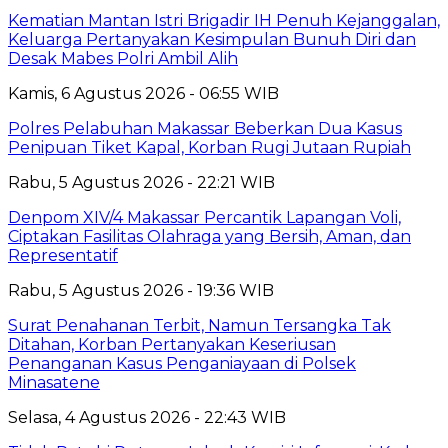
Kematian Mantan Istri Brigadir IH Penuh Kejanggalan,
Keluarga Pertanyakan Kesimpulan Bunuh Diri dan
Desak Mabes Polri Ambil Alih
Kamis, 6 Agustus 2026 - 06:55 WIB
Polres Pelabuhan Makassar Beberkan Dua Kasus
Penipuan Tiket Kapal, Korban Rugi Jutaan Rupiah
Rabu, 5 Agustus 2026 - 22:21 WIB
Denpom XIV/4 Makassar Percantik Lapangan Voli,
Ciptakan Fasilitas Olahraga yang Bersih, Aman, dan
Representatif
Rabu, 5 Agustus 2026 - 19:36 WIB
Surat Penahanan Terbit, Namun Tersangka Tak
Ditahan, Korban Pertanyakan Keseriusan
Penanganan Kasus Penganiayaan di Polsek
Minasatene
Selasa, 4 Agustus 2026 - 22:43 WIB