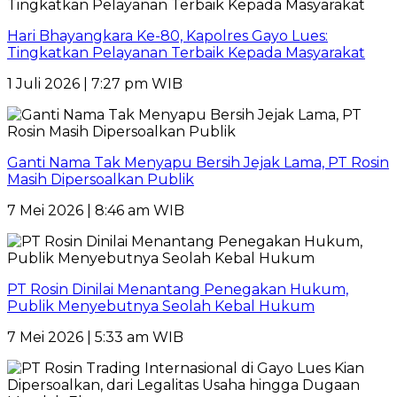
Hari Bhayangkara Ke-80, Kapolres Gayo Lues:
Tingkatkan Pelayanan Terbaik Kepada Masyarakat
1 Juli 2026 | 7:27 pm WIB
Ganti Nama Tak Menyapu Bersih Jejak Lama, PT Rosin
Masih Dipersoalkan Publik
7 Mei 2026 | 8:46 am WIB
PT Rosin Dinilai Menantang Penegakan Hukum,
Publik Menyebutnya Seolah Kebal Hukum
7 Mei 2026 | 5:33 am WIB