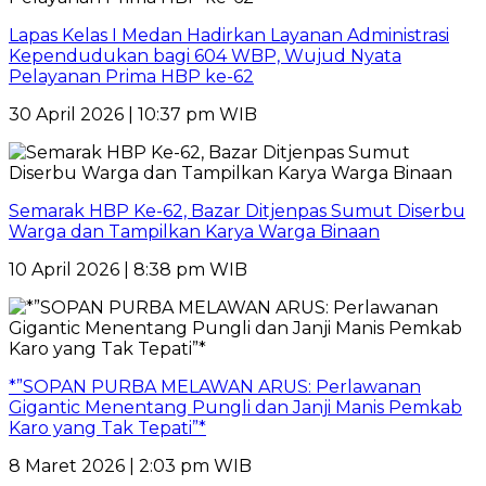
Lapas Kelas I Medan Hadirkan Layanan Administrasi
Kependudukan bagi 604 WBP, Wujud Nyata
Pelayanan Prima HBP ke-62
30 April 2026 | 10:37 pm WIB
Semarak HBP Ke-62, Bazar Ditjenpas Sumut Diserbu
Warga dan Tampilkan Karya Warga Binaan
10 April 2026 | 8:38 pm WIB
*”SOPAN PURBA MELAWAN ARUS: Perlawanan
Gigantic Menentang Pungli dan Janji Manis Pemkab
Karo yang Tak Tepati”*
8 Maret 2026 | 2:03 pm WIB