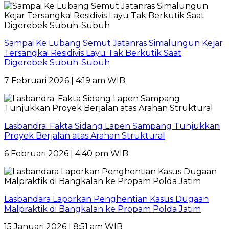
Sampai Ke Lubang Semut Jatanras Simalungun Kejar
Tersangka! Residivis Layu Tak Berkutik Saat
Digerebek Subuh-Subuh
7 Februari 2026 | 4:19 am WIB
Lasbandra: Fakta Sidang Lapen Sampang Tunjukkan
Proyek Berjalan atas Arahan Struktural
6 Februari 2026 | 4:40 pm WIB
Lasbandara Laporkan Penghentian Kasus Dugaan
Malpraktik di Bangkalan ke Propam Polda Jatim
15 Januari 2026 | 8:51 am WIB