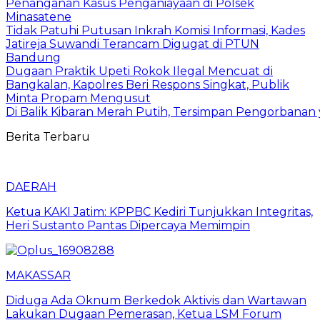
Penanganan Kasus Penganiayaan di Polsek
Minasatene
Tidak Patuhi Putusan Inkrah Komisi Informasi, Kades
Jatireja Suwandi Terancam Digugat di PTUN
Bandung
Dugaan Praktik Upeti Rokok Ilegal Mencuat di
Bangkalan, Kapolres Beri Respons Singkat, Publik
Minta Propam Mengusut
Di Balik Kibaran Merah Putih, Tersimpan Pengorbanan
Berita Terbaru
DAERAH
Ketua KAKI Jatim: KPPBC Kediri Tunjukkan Integritas,
Heri Sustanto Pantas Dipercaya Memimpin
MAKASSAR
Diduga Ada Oknum Berkedok Aktivis dan Wartawan
Lakukan Dugaan Pemerasan, Ketua LSM Forum