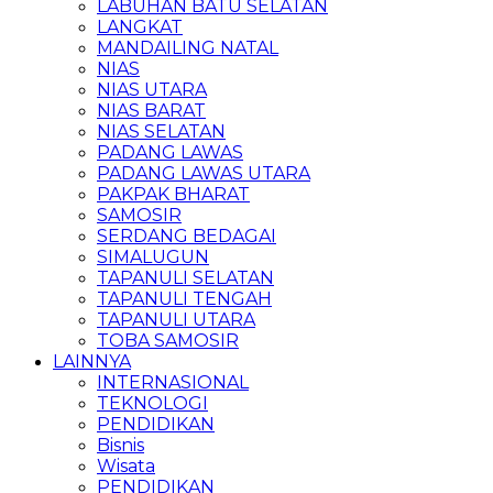
LABUHAN BATU SELATAN
LANGKAT
MANDAILING NATAL
NIAS
NIAS UTARA
NIAS BARAT
NIAS SELATAN
PADANG LAWAS
PADANG LAWAS UTARA
PAKPAK BHARAT
SAMOSIR
SERDANG BEDAGAI
SIMALUGUN
TAPANULI SELATAN
TAPANULI TENGAH
TAPANULI UTARA
TOBA SAMOSIR
LAINNYA
INTERNASIONAL
TEKNOLOGI
PENDIDIKAN
Bisnis
Wisata
PENDIDIKAN