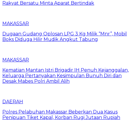
Rakyat Bersatu Minta Aparat Bertindak
MAKASSAR
Dugaan Gudang Oplosan LPG 3 Kg Milik “Mnr”, Mobil
Boks Diduga Hilir Mudik Angkut Tabung
MAKASSAR
Kematian Mantan Istri Brigadir IH Penuh Kejanggalan,
Keluarga Pertanyakan Kesimpulan Bunuh Diri dan
Desak Mabes Polri Ambil Alih
DAERAH
Polres Pelabuhan Makassar Beberkan Dua Kasus
Penipuan Tiket Kapal, Korban Rugi Jutaan Rupiah