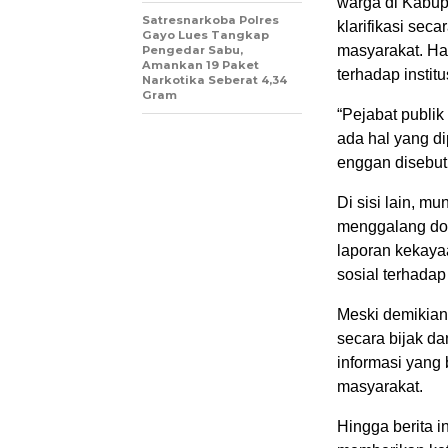
warga di Kabup
Satresnarkoba Polres
klarifikasi sec
Gayo Lues Tangkap
masyarakat. Hal
Pengedar Sabu,
Amankan 19 Paket
terhadap instit
Narkotika Seberat 4,34
Gram
“Pejabat publik
ada hal yang d
enggan disebu
Di sisi lain, 
menggalang dona
laporan kekayaan
sosial terhadap
Meski demikian,
secara bijak da
informasi yang
masyarakat.
Hingga berita i