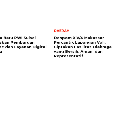
DAERAH
 Baru PWI Sulsel
Denpom XIV/4 Makassar
askan Pembaruan
Percantik Lapangan Voli,
e dan Layanan Digital
Ciptakan Fasilitas Olahraga
a
yang Bersih, Aman, dan
Representatif