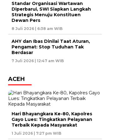
Standar Organisasi Wartawan
Diperbarui, SWI Siapkan Langkah
Strategis Menuju Konstituen
Dewan Pers
8 Juli 2026 | 6:38 am WIB
AHY dan Ibas Dinilai Taat Aturan,
Pengamat: Stop Tuduhan Tak
Berdasar
7 Juli 2026 | 12:47 am WIB
ACEH
Hari Bhayangkara Ke-80, Kapolres
Gayo Lues: Tingkatkan Pelayanan
Terbaik Kepada Masyarakat
1 Juli 2026 | 7:27 pm WIB