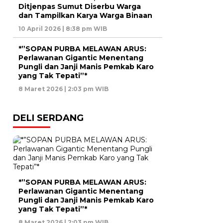
Ditjenpas Sumut Diserbu Warga
dan Tampilkan Karya Warga Binaan
10 April 2026 | 8:38 pm WIB
*”SOPAN PURBA MELAWAN ARUS:
Perlawanan Gigantic Menentang
Pungli dan Janji Manis Pemkab Karo
yang Tak Tepati”*
8 Maret 2026 | 2:03 pm WIB
DELI SERDANG
*”SOPAN PURBA MELAWAN ARUS:
Perlawanan Gigantic Menentang
Pungli dan Janji Manis Pemkab Karo
yang Tak Tepati”*
8 Maret 2026 | 2:03 pm WIB