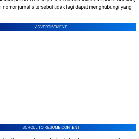
 nomor jurnalis tersebut tidak lagi dapat menghubungi yang
ADVERTISEMENT
SCROLL TO RESUME CONTENT