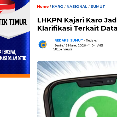
Home
KARO
NASIONAL
SUMUT
/
/
/
LHKPN Kajari Karo Jad
Klarifikasi Terkait Da
REDAKSI SUMUT
- Redaksi
Senin, 16 Maret 2026 - 11:04 WIB
50157 views