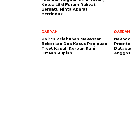
Ketua LSM Forum Rakyat
Bersatu Minta Aparat
Bertindak
DAERAH
DAERAH
Polres Pelabuhan Makassar
Nakhoda
Beberkan Dua Kasus Penipuan
Priorit
Tiket Kapal, Korban Rugi
Databas
Jutaan Rupiah
Anggot