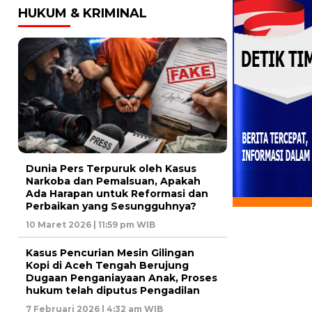
HUKUM & KRIMINAL
Dunia Pers Terpuruk oleh Kasus
Narkoba dan Pemalsuan, Apakah
Ada Harapan untuk Reformasi dan
Perbaikan yang Sesungguhnya?
10 Maret 2026 | 11:59 pm WIB
Kasus Pencurian Mesin Gilingan
Kopi di Aceh Tengah Berujung
Dugaan Penganiayaan Anak, Proses
hukum telah diputus Pengadilan
7 Februari 2026 | 4:32 am WIB