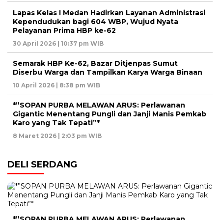
Lapas Kelas I Medan Hadirkan Layanan Administrasi
Kependudukan bagi 604 WBP, Wujud Nyata
Pelayanan Prima HBP ke-62
30 April 2026 | 10:37 pm WIB
Semarak HBP Ke-62, Bazar Ditjenpas Sumut
Diserbu Warga dan Tampilkan Karya Warga Binaan
10 April 2026 | 8:38 pm WIB
*”SOPAN PURBA MELAWAN ARUS: Perlawanan
Gigantic Menentang Pungli dan Janji Manis Pemkab
Karo yang Tak Tepati”*
8 Maret 2026 | 2:03 pm WIB
DELI SERDANG
*”SOPAN PURBA MELAWAN ARUS: Perlawanan