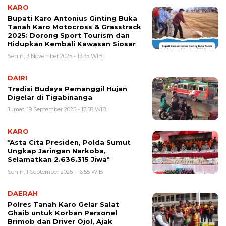
KARO
Bupati Karo Antonius Ginting Buka
Tanah Karo Motocross & Grasstrack
2025: Dorong Sport Tourism dan
Hidupkan Kembali Kawasan Siosar
Senin, 3 November 2025 - 13:35 WIB
DAIRI
Tradisi Budaya Pemanggil Hujan
Digelar di Tigabinanga
Jumat, 19 September 2025 - 13:58 WIB
KARO
*Asta Cita Presiden, Polda Sumut
Ungkap Jaringan Narkoba,
Selamatkan 2.636.315 Jiwa*
Senin, 1 September 2025 - 16:55 WIB
DAERAH
Polres Tanah Karo Gelar Salat
Ghaib untuk Korban Personel
Brimob dan Driver Ojol, Ajak