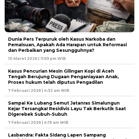
Dunia Pers Terpuruk oleh Kasus Narkoba dan
Pemalsuan, Apakah Ada Harapan untuk Reformasi
dan Perbaikan yang Sesungguhnya?
10 Maret 2026 | 11:59 pm WIB
Kasus Pencurian Mesin Gilingan Kopi di Aceh
Tengah Berujung Dugaan Penganiayaan Anak,
Proses hukum telah diputus Pengadilan
7 Februari 2026 | 4:32 am WIB
Sampai Ke Lubang Semut Jatanras Simalungun
Kejar Tersangka! Residivis Layu Tak Berkutik Saat
Digerebek Subuh-Subuh
7 Februari 2026 | 4:19 am WIB
Lasbandra: Fakta Sidang Lapen Sampang