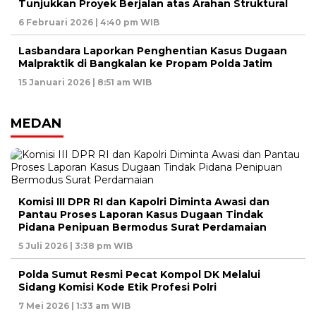
Tunjukkan Proyek Berjalan atas Arahan Struktural
6 Februari 2026 | 4:40 pm WIB
Lasbandara Laporkan Penghentian Kasus Dugaan
Malpraktik di Bangkalan ke Propam Polda Jatim
15 Januari 2026 | 8:51 am WIB
MEDAN
Komisi III DPR RI dan Kapolri Diminta Awasi dan
Pantau Proses Laporan Kasus Dugaan Tindak
Pidana Penipuan Bermodus Surat Perdamaian
5 Juli 2026 | 3:38 pm WIB
Polda Sumut Resmi Pecat Kompol DK Melalui
Sidang Komisi Kode Etik Profesi Polri
7 Mei 2026 | 1:33 am WIB