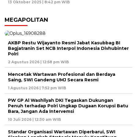
13 Oktober 2025 | 8:42 pm WIB
MEGAPOLITAN
AKBP Restu Wijayanto Resmi Jabat Kasubbag BI
Bagjatranin Set NCB Interpol Indonesia Divhubinter
Polri
2 Agustus 2026 | 12:58 pm WIB
Mencetak Wartawan Profesional dan Berdaya
Saing, SWI Gandeng UMJ Secara Resmi
1 Agustus 2026 | 7:52 pm WIB
PW GP Al Washliyah DKI Tegaskan Dukungan
Penuh terhadap Polri Ungkap Dugaan Korupsi Batu
Bara, Jangan Ada Intervemsi
10 Juli 2026 | 12:30 am WIB
Standar Organisasi Wartawan Diperbarui, SWI