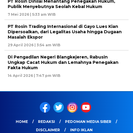
PT Rosin Dinilai Menantang Penegakan Hukum,
Publik Menyebutnya Seolah Kebal Hukum
7 Mei 2026 | 5:33 am WIB
PT Rosin Trading Internasional di Gayo Lues Kian
Dipersoalkan, dari Legalitas Usaha hingga Dugaan
Masalah Ekspor
29 April 2026 | 3:54 am WIB
Di Pengadilan Negeri Blangkejeren, Rabusin
Ungkap Cacat Hukum dan Lemahnya Penegakan
Fakta Hukum
14 April 2026 | 7:47 pm WIB
HOME
REDAKSI
PEDOMAN MEDIA SIBER
DISCLAIMER
INFO IKLAN