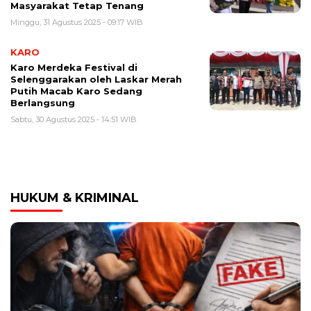
Masyarakat Tetap Tenang
Minggu, 31 Agustus 2025 - 09:17 WIB
KARO
Karo Merdeka Festival di
Selenggarakan oleh Laskar Merah
Putih Macab Karo Sedang
Berlangsung
Sabtu, 30 Agustus 2025 - 14:51 WIB
HUKUM & KRIMINAL