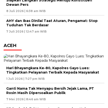
Siapkan Langkah Strategis Menuju Konstituen
Dewan Pers
8 Juli 2026 | 6:38 am WIB
AHY dan Ibas Dinilai Taat Aturan, Pengamat: Stop
Tuduhan Tak Berdasar
7 Juli 2026 | 12:47 am WIB
ACEH
Hari Bhayangkara Ke-80, Kapolres Gayo Lues:
Tingkatkan Pelayanan Terbaik Kepada Masyarakat
1 Juli 2026 | 7:27 pm WIB
Ganti Nama Tak Menyapu Bersih Jejak Lama, PT
Rosin Masih Dipersoalkan Publik
7 Mei 2026 | 8:46 am WIB