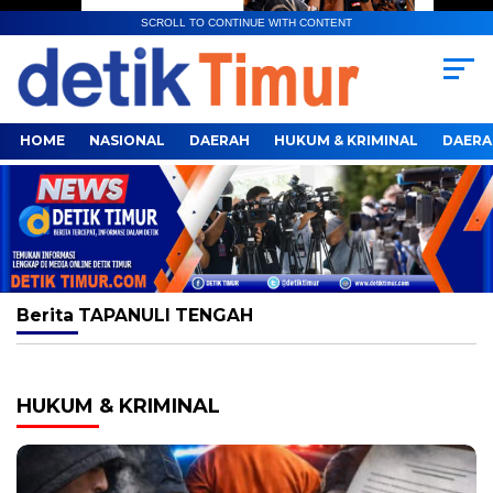
SCROLL TO CONTINUE WITH CONTENT
HOME
NASIONAL
DAERAH
HUKUM & KRIMINAL
DAERA
Berita
TAPANULI TENGAH
HUKUM & KRIMINAL