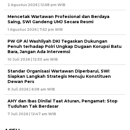
2 Agustus 2026 | 12:58 pm WIB
Mencetak Wartawan Profesional dan Berdaya
Saing, SWI Gandeng UMJ Secara Resmi
1 Agustus 2026 | 7:52 pm WIB
PW GP Al Washliyah DKI Tegaskan Dukungan
Penuh terhadap Polri Ungkap Dugaan Korupsi Batu
Bara, Jangan Ada Intervemsi
10 Juli 2026 | 12:30 am WIB
Standar Organisasi Wartawan Diperbarui, SWI
Siapkan Langkah Strategis Menuju Konstituen
Dewan Pers
8 Juli 2026 | 6:38 am WIB
AHY dan Ibas Dinilai Taat Aturan, Pengamat: Stop
Tuduhan Tak Berdasar
7 Juli 2026 | 12:47 am WIB