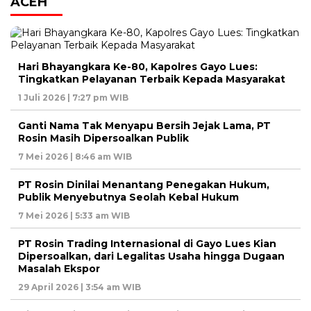
ACEH
Hari Bhayangkara Ke-80, Kapolres Gayo Lues:
Tingkatkan Pelayanan Terbaik Kepada Masyarakat
1 Juli 2026 | 7:27 pm WIB
Ganti Nama Tak Menyapu Bersih Jejak Lama, PT
Rosin Masih Dipersoalkan Publik
7 Mei 2026 | 8:46 am WIB
PT Rosin Dinilai Menantang Penegakan Hukum,
Publik Menyebutnya Seolah Kebal Hukum
7 Mei 2026 | 5:33 am WIB
PT Rosin Trading Internasional di Gayo Lues Kian
Dipersoalkan, dari Legalitas Usaha hingga Dugaan
Masalah Ekspor
29 April 2026 | 3:54 am WIB