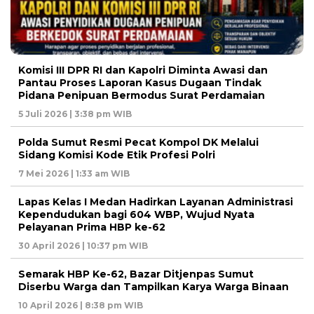
Komisi III DPR RI dan Kapolri Diminta Awasi dan
Pantau Proses Laporan Kasus Dugaan Tindak
Pidana Penipuan Bermodus Surat Perdamaian
5 Juli 2026 | 3:38 pm WIB
Polda Sumut Resmi Pecat Kompol DK Melalui
Sidang Komisi Kode Etik Profesi Polri
7 Mei 2026 | 1:33 am WIB
Lapas Kelas I Medan Hadirkan Layanan Administrasi
Kependudukan bagi 604 WBP, Wujud Nyata
Pelayanan Prima HBP ke-62
30 April 2026 | 10:37 pm WIB
Semarak HBP Ke-62, Bazar Ditjenpas Sumut
Diserbu Warga dan Tampilkan Karya Warga Binaan
10 April 2026 | 8:38 pm WIB