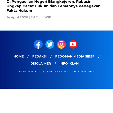
Di Pengadilan Negeri Blangkejeren, Rabusin
Ungkap Cacat Hukum dan Lemahnya Penegakan
Fakta Hukum
14 April 2026 | 7:47 pm WIB
HOME
REDAKSI
PEDOMAN MEDIA SIBER
DISCLAIMER
INFO IKLAN
COPYRIGHT © 2026 DETIK TIMUR - ALL RIGHTS RESERVED