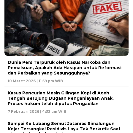
Dunia Pers Terpuruk oleh Kasus Narkoba dan
Pemalsuan, Apakah Ada Harapan untuk Reformasi
dan Perbaikan yang Sesungguhnya?
10 Maret 2026 | 11:59 pm WIB
Kasus Pencurian Mesin Gilingan Kopi di Aceh
Tengah Berujung Dugaan Penganiayaan Anak,
Proses hukum telah diputus Pengadilan
7 Februari 2026 | 4:32 am WIB
Sampai Ke Lubang Semut Jatanras Simalungun
Kejar Tersangka! Residivis Layu Tak Berkutik Saat