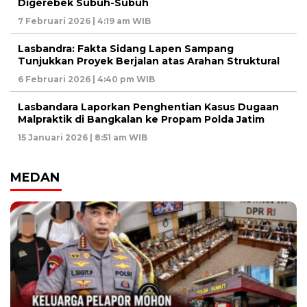
Digerebek Subuh-Subuh
7 Februari 2026 | 4:19 am WIB
Lasbandra: Fakta Sidang Lapen Sampang
Tunjukkan Proyek Berjalan atas Arahan Struktural
6 Februari 2026 | 4:40 pm WIB
Lasbandara Laporkan Penghentian Kasus Dugaan
Malpraktik di Bangkalan ke Propam Polda Jatim
15 Januari 2026 | 8:51 am WIB
MEDAN