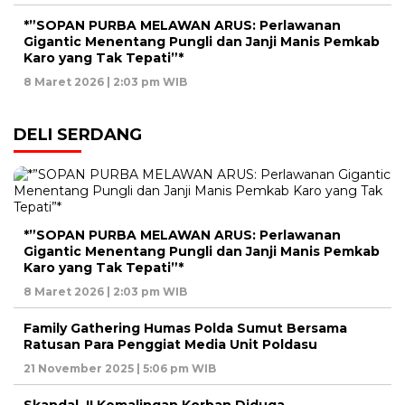
*”SOPAN PURBA MELAWAN ARUS: Perlawanan
Gigantic Menentang Pungli dan Janji Manis Pemkab
Karo yang Tak Tepati”*
8 Maret 2026 | 2:03 pm WIB
DELI SERDANG
*”SOPAN PURBA MELAWAN ARUS: Perlawanan
Gigantic Menentang Pungli dan Janji Manis Pemkab
Karo yang Tak Tepati”*
8 Maret 2026 | 2:03 pm WIB
Family Gathering Humas Polda Sumut Bersama
Ratusan Para Penggiat Media Unit Poldasu
21 November 2025 | 5:06 pm WIB