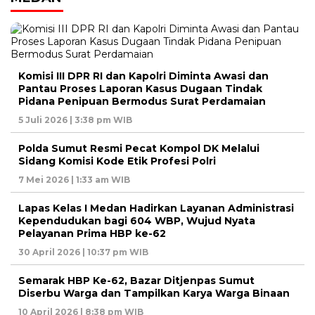
Komisi III DPR RI dan Kapolri Diminta Awasi dan
Pantau Proses Laporan Kasus Dugaan Tindak
Pidana Penipuan Bermodus Surat Perdamaian
5 Juli 2026 | 3:38 pm WIB
Polda Sumut Resmi Pecat Kompol DK Melalui
Sidang Komisi Kode Etik Profesi Polri
7 Mei 2026 | 1:33 am WIB
Lapas Kelas I Medan Hadirkan Layanan Administrasi
Kependudukan bagi 604 WBP, Wujud Nyata
Pelayanan Prima HBP ke-62
30 April 2026 | 10:37 pm WIB
Semarak HBP Ke-62, Bazar Ditjenpas Sumut
Diserbu Warga dan Tampilkan Karya Warga Binaan
10 April 2026 | 8:38 pm WIB