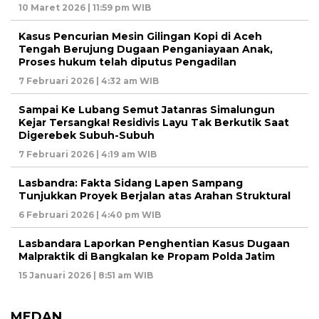
10 Maret 2026 | 11:59 pm WIB
Kasus Pencurian Mesin Gilingan Kopi di Aceh
Tengah Berujung Dugaan Penganiayaan Anak,
Proses hukum telah diputus Pengadilan
7 Februari 2026 | 4:32 am WIB
Sampai Ke Lubang Semut Jatanras Simalungun
Kejar Tersangka! Residivis Layu Tak Berkutik Saat
Digerebek Subuh-Subuh
7 Februari 2026 | 4:19 am WIB
Lasbandra: Fakta Sidang Lapen Sampang
Tunjukkan Proyek Berjalan atas Arahan Struktural
6 Februari 2026 | 4:40 pm WIB
Lasbandara Laporkan Penghentian Kasus Dugaan
Malpraktik di Bangkalan ke Propam Polda Jatim
15 Januari 2026 | 8:51 am WIB
MEDAN