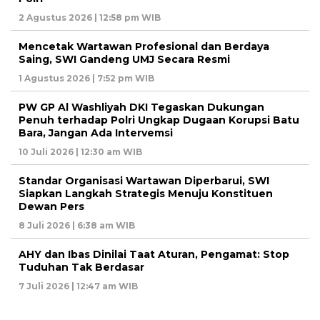
2 Agustus 2026 | 12:58 pm WIB
Mencetak Wartawan Profesional dan Berdaya
Saing, SWI Gandeng UMJ Secara Resmi
1 Agustus 2026 | 7:52 pm WIB
PW GP Al Washliyah DKI Tegaskan Dukungan
Penuh terhadap Polri Ungkap Dugaan Korupsi Batu
Bara, Jangan Ada Intervemsi
10 Juli 2026 | 12:30 am WIB
Standar Organisasi Wartawan Diperbarui, SWI
Siapkan Langkah Strategis Menuju Konstituen
Dewan Pers
8 Juli 2026 | 6:38 am WIB
AHY dan Ibas Dinilai Taat Aturan, Pengamat: Stop
Tuduhan Tak Berdasar
7 Juli 2026 | 12:47 am WIB