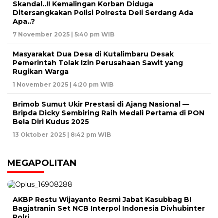
Skandal..!! Kemalingan Korban Diduga
Ditersangkakan Polisi Polresta Deli Serdang Ada
Apa..?
7 November 2025 | 5:40 pm WIB
Masyarakat Dua Desa di Kutalimbaru Desak
Pemerintah Tolak Izin Perusahaan Sawit yang
Rugikan Warga
1 November 2025 | 4:20 pm WIB
Brimob Sumut Ukir Prestasi di Ajang Nasional —
Bripda Dicky Sembiring Raih Medali Pertama di PON
Bela Diri Kudus 2025
13 Oktober 2025 | 8:42 pm WIB
MEGAPOLITAN
AKBP Restu Wijayanto Resmi Jabat Kasubbag BI
Bagjatranin Set NCB Interpol Indonesia Divhubinter
Polri