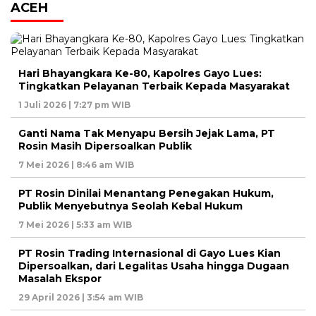
ACEH
Hari Bhayangkara Ke-80, Kapolres Gayo Lues:
Tingkatkan Pelayanan Terbaik Kepada Masyarakat
1 Juli 2026 | 7:27 pm WIB
Ganti Nama Tak Menyapu Bersih Jejak Lama, PT
Rosin Masih Dipersoalkan Publik
7 Mei 2026 | 8:46 am WIB
PT Rosin Dinilai Menantang Penegakan Hukum,
Publik Menyebutnya Seolah Kebal Hukum
7 Mei 2026 | 5:33 am WIB
PT Rosin Trading Internasional di Gayo Lues Kian
Dipersoalkan, dari Legalitas Usaha hingga Dugaan
Masalah Ekspor
29 April 2026 | 3:54 am WIB