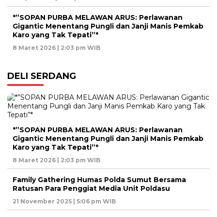
*”SOPAN PURBA MELAWAN ARUS: Perlawanan
Gigantic Menentang Pungli dan Janji Manis Pemkab
Karo yang Tak Tepati”*
8 Maret 2026 | 2:03 pm WIB
DELI SERDANG
*”SOPAN PURBA MELAWAN ARUS: Perlawanan
Gigantic Menentang Pungli dan Janji Manis Pemkab
Karo yang Tak Tepati”*
8 Maret 2026 | 2:03 pm WIB
Family Gathering Humas Polda Sumut Bersama
Ratusan Para Penggiat Media Unit Poldasu
21 November 2025 | 5:06 pm WIB