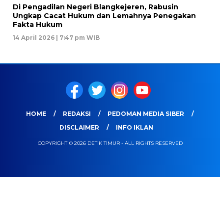
Di Pengadilan Negeri Blangkejeren, Rabusin
Ungkap Cacat Hukum dan Lemahnya Penegakan
Fakta Hukum
14 April 2026 | 7:47 pm WIB
HOME
REDAKSI
PEDOMAN MEDIA SIBER
DISCLAIMER
INFO IKLAN
COPYRIGHT © 2026 DETIK TIMUR - ALL RIGHTS RESERVED