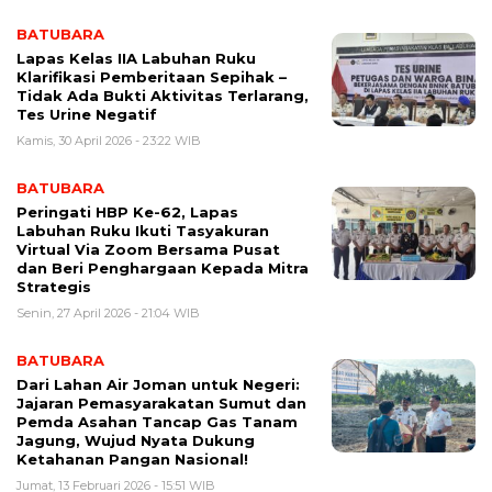
BATUBARA
Lapas Kelas IIA Labuhan Ruku
Klarifikasi Pemberitaan Sepihak –
Tidak Ada Bukti Aktivitas Terlarang,
Tes Urine Negatif
Kamis, 30 April 2026 - 23:22 WIB
BATUBARA
Peringati HBP Ke-62, Lapas
Labuhan Ruku Ikuti Tasyakuran
Virtual Via Zoom Bersama Pusat
dan Beri Penghargaan Kepada Mitra
Strategis
Senin, 27 April 2026 - 21:04 WIB
BATUBARA
Dari Lahan Air Joman untuk Negeri:
Jajaran Pemasyarakatan Sumut dan
Pemda Asahan Tancap Gas Tanam
Jagung, Wujud Nyata Dukung
Ketahanan Pangan Nasional!
Jumat, 13 Februari 2026 - 15:51 WIB