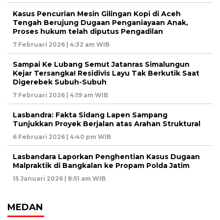
Kasus Pencurian Mesin Gilingan Kopi di Aceh
Tengah Berujung Dugaan Penganiayaan Anak,
Proses hukum telah diputus Pengadilan
7 Februari 2026 | 4:32 am WIB
Sampai Ke Lubang Semut Jatanras Simalungun
Kejar Tersangka! Residivis Layu Tak Berkutik Saat
Digerebek Subuh-Subuh
7 Februari 2026 | 4:19 am WIB
Lasbandra: Fakta Sidang Lapen Sampang
Tunjukkan Proyek Berjalan atas Arahan Struktural
6 Februari 2026 | 4:40 pm WIB
Lasbandara Laporkan Penghentian Kasus Dugaan
Malpraktik di Bangkalan ke Propam Polda Jatim
15 Januari 2026 | 8:51 am WIB
MEDAN