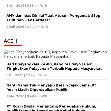
8 Juli 2026 | 6:38 am WIB
AHY dan Ibas Dinilai Taat Aturan, Pengamat: Stop
Tuduhan Tak Berdasar
7 Juli 2026 | 12:47 am WIB
ACEH
Hari Bhayangkara Ke-80, Kapolres Gayo Lues:
Tingkatkan Pelayanan Terbaik Kepada Masyarakat
1 Juli 2026 | 7:27 pm WIB
Ganti Nama Tak Menyapu Bersih Jejak Lama, PT
Rosin Masih Dipersoalkan Publik
7 Mei 2026 | 8:46 am WIB
PT Rosin Dinilai Menantang Penegakan Hukum,
Publik Menyebutnya Seolah Kebal Hukum