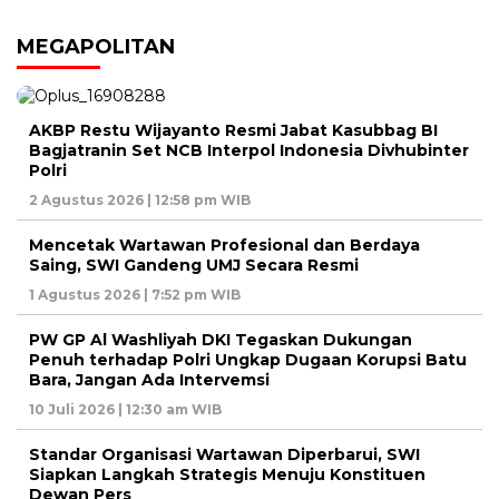
MEGAPOLITAN
AKBP Restu Wijayanto Resmi Jabat Kasubbag BI
Bagjatranin Set NCB Interpol Indonesia Divhubinter
Polri
2 Agustus 2026 | 12:58 pm WIB
Mencetak Wartawan Profesional dan Berdaya
Saing, SWI Gandeng UMJ Secara Resmi
1 Agustus 2026 | 7:52 pm WIB
PW GP Al Washliyah DKI Tegaskan Dukungan
Penuh terhadap Polri Ungkap Dugaan Korupsi Batu
Bara, Jangan Ada Intervemsi
10 Juli 2026 | 12:30 am WIB
Standar Organisasi Wartawan Diperbarui, SWI
Siapkan Langkah Strategis Menuju Konstituen
Dewan Pers