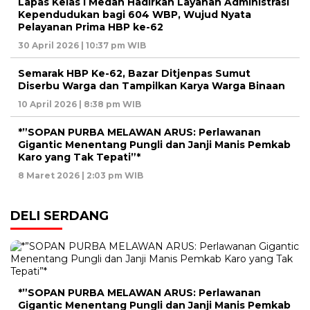
Lapas Kelas I Medan Hadirkan Layanan Administrasi
Kependudukan bagi 604 WBP, Wujud Nyata
Pelayanan Prima HBP ke-62
30 April 2026 | 10:37 pm WIB
Semarak HBP Ke-62, Bazar Ditjenpas Sumut
Diserbu Warga dan Tampilkan Karya Warga Binaan
10 April 2026 | 8:38 pm WIB
*”SOPAN PURBA MELAWAN ARUS: Perlawanan
Gigantic Menentang Pungli dan Janji Manis Pemkab
Karo yang Tak Tepati”*
8 Maret 2026 | 2:03 pm WIB
DELI SERDANG
*”SOPAN PURBA MELAWAN ARUS: Perlawanan
Gigantic Menentang Pungli dan Janji Manis Pemkab