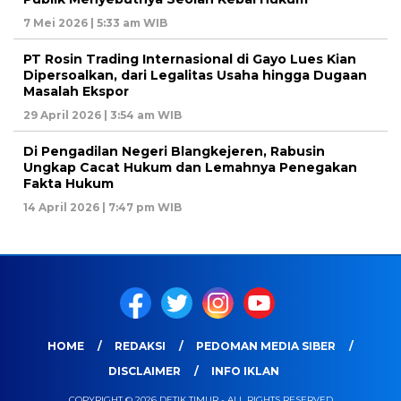
7 Mei 2026 | 5:33 am WIB
PT Rosin Trading Internasional di Gayo Lues Kian
Dipersoalkan, dari Legalitas Usaha hingga Dugaan
Masalah Ekspor
29 April 2026 | 3:54 am WIB
Di Pengadilan Negeri Blangkejeren, Rabusin
Ungkap Cacat Hukum dan Lemahnya Penegakan
Fakta Hukum
14 April 2026 | 7:47 pm WIB
HOME
REDAKSI
PEDOMAN MEDIA SIBER
DISCLAIMER
INFO IKLAN
COPYRIGHT © 2026 DETIK TIMUR - ALL RIGHTS RESERVED