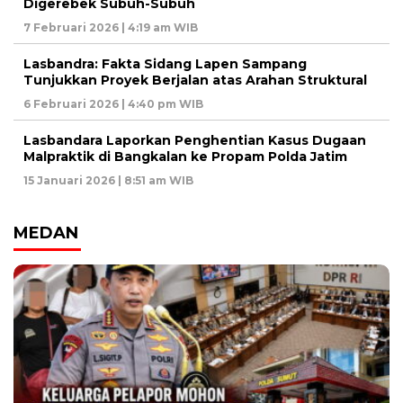
Digerebek Subuh-Subuh
7 Februari 2026 | 4:19 am WIB
Lasbandra: Fakta Sidang Lapen Sampang
Tunjukkan Proyek Berjalan atas Arahan Struktural
6 Februari 2026 | 4:40 pm WIB
Lasbandara Laporkan Penghentian Kasus Dugaan
Malpraktik di Bangkalan ke Propam Polda Jatim
15 Januari 2026 | 8:51 am WIB
MEDAN