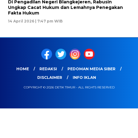
Di Pengadilan Negeri Blangkejeren, Rabusin
Ungkap Cacat Hukum dan Lemahnya Penegakan
Fakta Hukum
14 April 2026 | 7:47 pm WIB
HOME
REDAKSI
PEDOMAN MEDIA SIBER
DISCLAIMER
INFO IKLAN
COPYRIGHT © 2026 DETIK TIMUR - ALL RIGHTS RESERVED