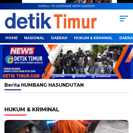
SCROLL TO CONTINUE WITH CONTENT
HOME
NASIONAL
DAERAH
HUKUM & KRIMINAL
DAERA
Berita
HUMBANG HASUNDUTAN
HUKUM & KRIMINAL