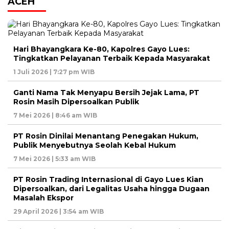
ACEH
Hari Bhayangkara Ke-80, Kapolres Gayo Lues:
Tingkatkan Pelayanan Terbaik Kepada Masyarakat
1 Juli 2026 | 7:27 pm WIB
Ganti Nama Tak Menyapu Bersih Jejak Lama, PT
Rosin Masih Dipersoalkan Publik
7 Mei 2026 | 8:46 am WIB
PT Rosin Dinilai Menantang Penegakan Hukum,
Publik Menyebutnya Seolah Kebal Hukum
7 Mei 2026 | 5:33 am WIB
PT Rosin Trading Internasional di Gayo Lues Kian
Dipersoalkan, dari Legalitas Usaha hingga Dugaan
Masalah Ekspor
29 April 2026 | 3:54 am WIB