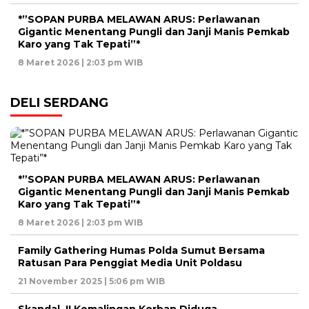
*”SOPAN PURBA MELAWAN ARUS: Perlawanan
Gigantic Menentang Pungli dan Janji Manis Pemkab
Karo yang Tak Tepati”*
8 Maret 2026 | 2:03 pm WIB
DELI SERDANG
*”SOPAN PURBA MELAWAN ARUS: Perlawanan
Gigantic Menentang Pungli dan Janji Manis Pemkab
Karo yang Tak Tepati”*
8 Maret 2026 | 2:03 pm WIB
Family Gathering Humas Polda Sumut Bersama
Ratusan Para Penggiat Media Unit Poldasu
21 November 2025 | 5:06 pm WIB