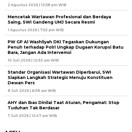
2 Agustus 2026 | 12:58 pm WIB
Mencetak Wartawan Profesional dan Berdaya
Saing, SWI Gandeng UMJ Secara Resmi
1 Agustus 2026 | 7:52 pm WIB
PW GP Al Washliyah DKI Tegaskan Dukungan
Penuh terhadap Polri Ungkap Dugaan Korupsi Batu
Bara, Jangan Ada Intervemsi
10 Juli 2026 | 12:30 am WIB
Standar Organisasi Wartawan Diperbarui, SWI
Siapkan Langkah Strategis Menuju Konstituen
Dewan Pers
8 Juli 2026 | 6:38 am WIB
AHY dan Ibas Dinilai Taat Aturan, Pengamat: Stop
Tuduhan Tak Berdasar
7 Juli 2026 | 12:47 am WIB