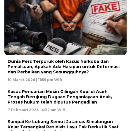
Dunia Pers Terpuruk oleh Kasus Narkoba dan
Pemalsuan, Apakah Ada Harapan untuk Reformasi
dan Perbaikan yang Sesungguhnya?
10 Maret 2026 | 11:59 pm WIB
Kasus Pencurian Mesin Gilingan Kopi di Aceh
Tengah Berujung Dugaan Penganiayaan Anak,
Proses hukum telah diputus Pengadilan
7 Februari 2026 | 4:32 am WIB
Sampai Ke Lubang Semut Jatanras Simalungun
Kejar Tersangka! Residivis Layu Tak Berkutik Saat