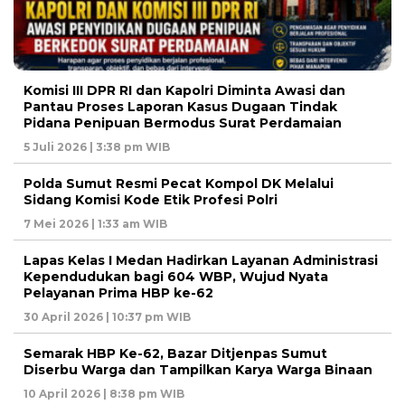
Komisi III DPR RI dan Kapolri Diminta Awasi dan
Pantau Proses Laporan Kasus Dugaan Tindak
Pidana Penipuan Bermodus Surat Perdamaian
5 Juli 2026 | 3:38 pm WIB
Polda Sumut Resmi Pecat Kompol DK Melalui
Sidang Komisi Kode Etik Profesi Polri
7 Mei 2026 | 1:33 am WIB
Lapas Kelas I Medan Hadirkan Layanan Administrasi
Kependudukan bagi 604 WBP, Wujud Nyata
Pelayanan Prima HBP ke-62
30 April 2026 | 10:37 pm WIB
Semarak HBP Ke-62, Bazar Ditjenpas Sumut
Diserbu Warga dan Tampilkan Karya Warga Binaan
10 April 2026 | 8:38 pm WIB