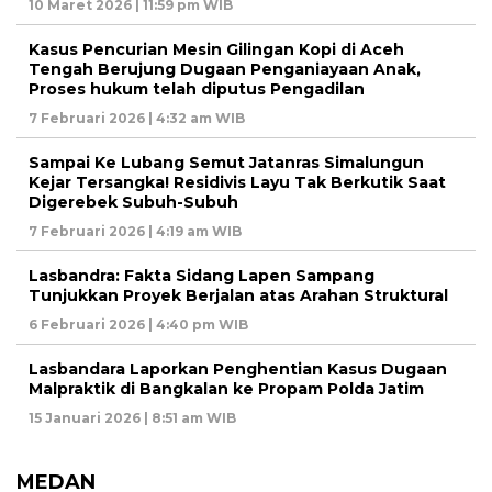
10 Maret 2026 | 11:59 pm WIB
Kasus Pencurian Mesin Gilingan Kopi di Aceh
Tengah Berujung Dugaan Penganiayaan Anak,
Proses hukum telah diputus Pengadilan
7 Februari 2026 | 4:32 am WIB
Sampai Ke Lubang Semut Jatanras Simalungun
Kejar Tersangka! Residivis Layu Tak Berkutik Saat
Digerebek Subuh-Subuh
7 Februari 2026 | 4:19 am WIB
Lasbandra: Fakta Sidang Lapen Sampang
Tunjukkan Proyek Berjalan atas Arahan Struktural
6 Februari 2026 | 4:40 pm WIB
Lasbandara Laporkan Penghentian Kasus Dugaan
Malpraktik di Bangkalan ke Propam Polda Jatim
15 Januari 2026 | 8:51 am WIB
MEDAN