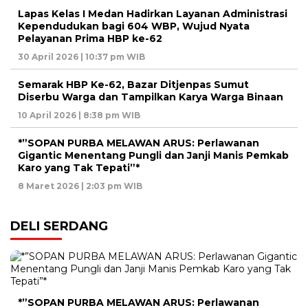
Lapas Kelas I Medan Hadirkan Layanan Administrasi
Kependudukan bagi 604 WBP, Wujud Nyata
Pelayanan Prima HBP ke-62
30 April 2026 | 10:37 pm WIB
Semarak HBP Ke-62, Bazar Ditjenpas Sumut
Diserbu Warga dan Tampilkan Karya Warga Binaan
10 April 2026 | 8:38 pm WIB
*”SOPAN PURBA MELAWAN ARUS: Perlawanan
Gigantic Menentang Pungli dan Janji Manis Pemkab
Karo yang Tak Tepati”*
8 Maret 2026 | 2:03 pm WIB
DELI SERDANG
*”SOPAN PURBA MELAWAN ARUS: Perlawanan