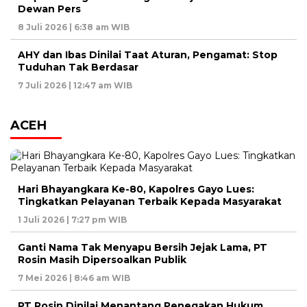
Dewan Pers
8 Juli 2026 | 6:38 am WIB
AHY dan Ibas Dinilai Taat Aturan, Pengamat: Stop
Tuduhan Tak Berdasar
7 Juli 2026 | 12:47 am WIB
ACEH
Hari Bhayangkara Ke-80, Kapolres Gayo Lues:
Tingkatkan Pelayanan Terbaik Kepada Masyarakat
1 Juli 2026 | 7:27 pm WIB
Ganti Nama Tak Menyapu Bersih Jejak Lama, PT
Rosin Masih Dipersoalkan Publik
7 Mei 2026 | 8:46 am WIB
PT Rosin Dinilai Menantang Penegakan Hukum,