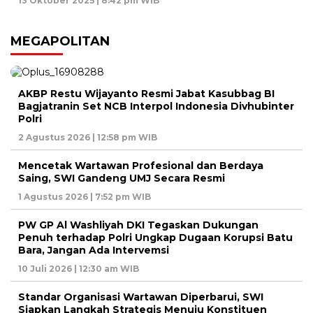
13 Oktober 2025 | 8:42 pm WIB
MEGAPOLITAN
AKBP Restu Wijayanto Resmi Jabat Kasubbag BI
Bagjatranin Set NCB Interpol Indonesia Divhubinter
Polri
2 Agustus 2026 | 12:58 pm WIB
Mencetak Wartawan Profesional dan Berdaya
Saing, SWI Gandeng UMJ Secara Resmi
1 Agustus 2026 | 7:52 pm WIB
PW GP Al Washliyah DKI Tegaskan Dukungan
Penuh terhadap Polri Ungkap Dugaan Korupsi Batu
Bara, Jangan Ada Intervemsi
10 Juli 2026 | 12:30 am WIB
Standar Organisasi Wartawan Diperbarui, SWI
Siapkan Langkah Strategis Menuju Konstituen