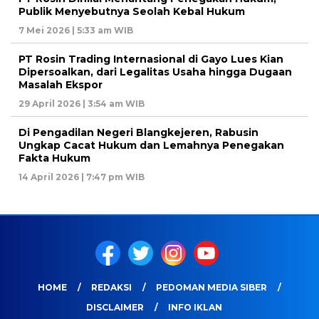
Publik Menyebutnya Seolah Kebal Hukum
7 Mei 2026 | 5:33 am WIB
PT Rosin Trading Internasional di Gayo Lues Kian
Dipersoalkan, dari Legalitas Usaha hingga Dugaan
Masalah Ekspor
29 April 2026 | 3:54 am WIB
Di Pengadilan Negeri Blangkejeren, Rabusin
Ungkap Cacat Hukum dan Lemahnya Penegakan
Fakta Hukum
14 April 2026 | 7:47 pm WIB
HOME
REDAKSI
PEDOMAN MEDIA SIBER
DISCLAIMER
INFO IKLAN