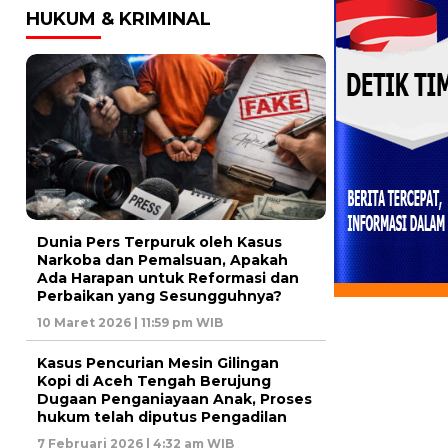
HUKUM & KRIMINAL
Dunia Pers Terpuruk oleh Kasus
Narkoba dan Pemalsuan, Apakah
Ada Harapan untuk Reformasi dan
Perbaikan yang Sesungguhnya?
10 Maret 2026 | 11:59 pm WIB
Kasus Pencurian Mesin Gilingan
Kopi di Aceh Tengah Berujung
Dugaan Penganiayaan Anak, Proses
hukum telah diputus Pengadilan
7 Februari 2026 | 4:32 am WIB