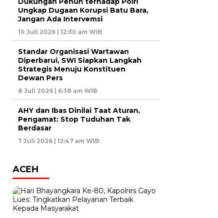
Dukungan Penuh terhadap Polri
Ungkap Dugaan Korupsi Batu Bara,
Jangan Ada Intervemsi
10 Juli 2026 | 12:30 am WIB
Standar Organisasi Wartawan
Diperbarui, SWI Siapkan Langkah
Strategis Menuju Konstituen
Dewan Pers
8 Juli 2026 | 6:38 am WIB
AHY dan Ibas Dinilai Taat Aturan,
Pengamat: Stop Tuduhan Tak
Berdasar
7 Juli 2026 | 12:47 am WIB
ACEH