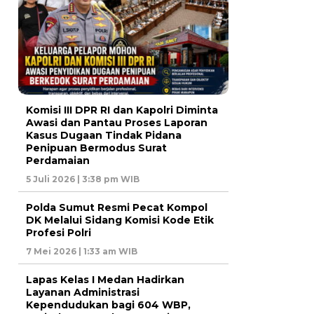
Komisi III DPR RI dan Kapolri Diminta
Awasi dan Pantau Proses Laporan
Kasus Dugaan Tindak Pidana
Penipuan Bermodus Surat
Perdamaian
5 Juli 2026 | 3:38 pm WIB
Polda Sumut Resmi Pecat Kompol
DK Melalui Sidang Komisi Kode Etik
Profesi Polri
7 Mei 2026 | 1:33 am WIB
Lapas Kelas I Medan Hadirkan
Layanan Administrasi
Kependudukan bagi 604 WBP,