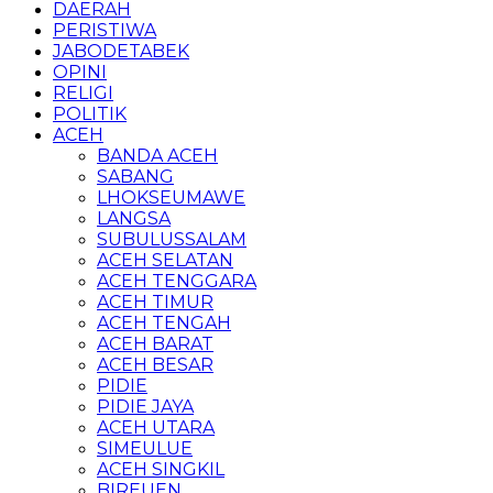
DAERAH
PERISTIWA
JABODETABEK
OPINI
RELIGI
POLITIK
ACEH
BANDA ACEH
SABANG
LHOKSEUMAWE
LANGSA
SUBULUSSALAM
ACEH SELATAN
ACEH TENGGARA
ACEH TIMUR
ACEH TENGAH
ACEH BARAT
ACEH BESAR
PIDIE
PIDIE JAYA
ACEH UTARA
SIMEULUE
ACEH SINGKIL
BIREUEN