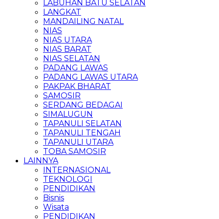
LABUHAN BATU SELATAN
LANGKAT
MANDAILING NATAL
NIAS
NIAS UTARA
NIAS BARAT
NIAS SELATAN
PADANG LAWAS
PADANG LAWAS UTARA
PAKPAK BHARAT
SAMOSIR
SERDANG BEDAGAI
SIMALUGUN
TAPANULI SELATAN
TAPANULI TENGAH
TAPANULI UTARA
TOBA SAMOSIR
LAINNYA
INTERNASIONAL
TEKNOLOGI
PENDIDIKAN
Bisnis
Wisata
PENDIDIKAN