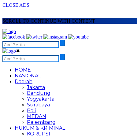
CLOSE ADS
SCROLL TO CONTINUE WITH CONTENT
✖
HOME
NASIONAL
Daerah
Jakarta
Bandung
Yogyakarta
Surabaya
Bali
MEDAN
Palembang
HUKUM & KRIMINAL
KORUPSI