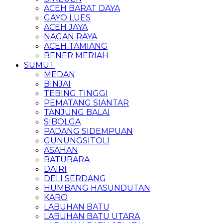
ACEH BARAT DAYA
GAYO LUES
ACEH JAYA
NAGAN RAYA
ACEH TAMIANG
BENER MERIAH
SUMUT
MEDAN
BINJAI
TEBING TINGGI
PEMATANG SIANTAR
TANJUNG BALAI
SIBOLGA
PADANG SIDEMPUAN
GUNUNGSITOLI
ASAHAN
BATUBARA
DAIRI
DELI SERDANG
HUMBANG HASUNDUTAN
KARO
LABUHAN BATU
LABUHAN BATU UTARA