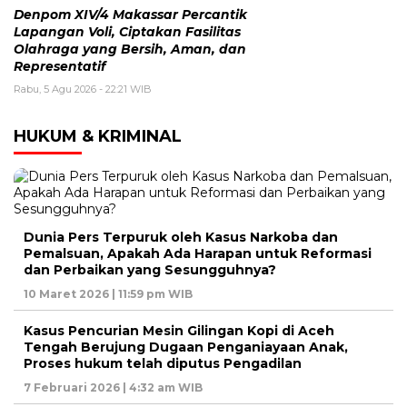
Denpom XIV/4 Makassar Percantik
Lapangan Voli, Ciptakan Fasilitas
Olahraga yang Bersih, Aman, dan
Representatif
Rabu, 5 Agu 2026 - 22:21 WIB
HUKUM & KRIMINAL
Dunia Pers Terpuruk oleh Kasus Narkoba dan
Pemalsuan, Apakah Ada Harapan untuk Reformasi
dan Perbaikan yang Sesungguhnya?
10 Maret 2026 | 11:59 pm WIB
Kasus Pencurian Mesin Gilingan Kopi di Aceh
Tengah Berujung Dugaan Penganiayaan Anak,
Proses hukum telah diputus Pengadilan
7 Februari 2026 | 4:32 am WIB