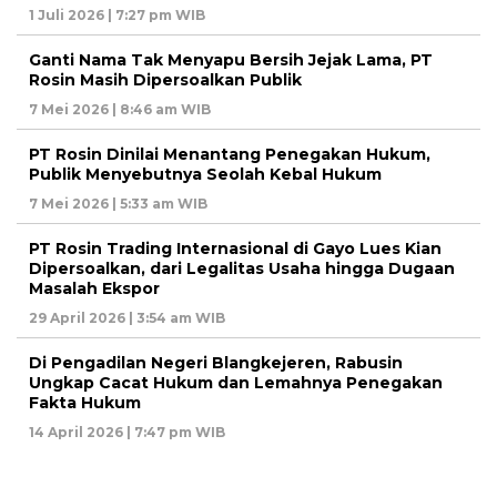
1 Juli 2026 | 7:27 pm WIB
Ganti Nama Tak Menyapu Bersih Jejak Lama, PT
Rosin Masih Dipersoalkan Publik
7 Mei 2026 | 8:46 am WIB
PT Rosin Dinilai Menantang Penegakan Hukum,
Publik Menyebutnya Seolah Kebal Hukum
7 Mei 2026 | 5:33 am WIB
PT Rosin Trading Internasional di Gayo Lues Kian
Dipersoalkan, dari Legalitas Usaha hingga Dugaan
Masalah Ekspor
29 April 2026 | 3:54 am WIB
Di Pengadilan Negeri Blangkejeren, Rabusin
Ungkap Cacat Hukum dan Lemahnya Penegakan
Fakta Hukum
14 April 2026 | 7:47 pm WIB