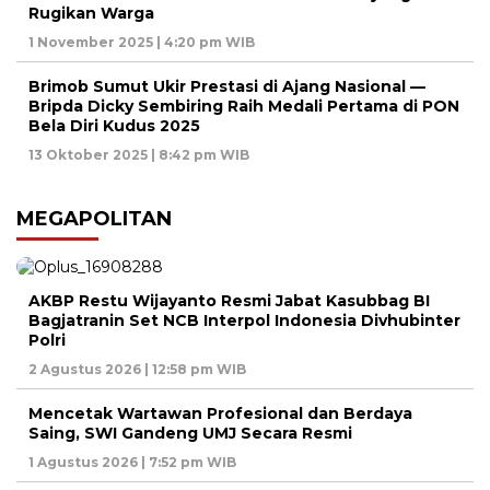
Rugikan Warga
1 November 2025 | 4:20 pm WIB
Brimob Sumut Ukir Prestasi di Ajang Nasional —
Bripda Dicky Sembiring Raih Medali Pertama di PON
Bela Diri Kudus 2025
13 Oktober 2025 | 8:42 pm WIB
MEGAPOLITAN
AKBP Restu Wijayanto Resmi Jabat Kasubbag BI
Bagjatranin Set NCB Interpol Indonesia Divhubinter
Polri
2 Agustus 2026 | 12:58 pm WIB
Mencetak Wartawan Profesional dan Berdaya
Saing, SWI Gandeng UMJ Secara Resmi
1 Agustus 2026 | 7:52 pm WIB