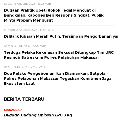
Selasa, 4 Agustus 2026 - 16:35 WIB
Dugaan Praktik Upeti Rokok Ilegal Mencuat di
Bangkalan, Kapolres Beri Respons Singkat, Publik
Minta Propam Mengusut
Minggu, 2 Agustus 2026 - 12:54 WIB
Di Balik Kibaran Merah Putih, Tersimpan Pengorbanan y
Kamis, 30 Juli 2026 - 20:07 WIB
Terduga Pelaku Kekerasan Seksual Ditangkap Tim URC
Resmob Satreskrim Polres Pelabuhan Makassar
Rabu, 29 Juli 2026 - 23:25 WIB
Dua Pelaku Pengeboman Ikan Diamankan, Satpolair
Polres Pelabuhan Makassar Tegaskan Komitmen Jaga
Ekosistem Laut
BERITA TERBARU
MAKASSAR
Dugaan Gudang Oplosan LPG 3 Kg