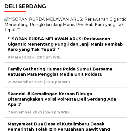
DELI SERDANG
*”SOPAN PURBA MELAWAN ARUS: Perlawanan
Gigantic Menentang Pungli dan Janji Manis Pemkab
Karo yang Tak Tepati”*
8 Maret 2026 | 2:03 pm WIB
Family Gathering Humas Polda Sumut Bersama
Ratusan Para Penggiat Media Unit Poldasu
21 November 2025 | 5:06 pm WIB
Skandal..!! Kemalingan Korban Diduga
Ditersangkakan Polisi Polresta Deli Serdang Ada
Apa..?
7 November 2025 | 5:40 pm WIB
Masyarakat Dua Desa di Kutalimbaru Desak
Pemerintah Tolak Izin Perusahaan Sawit yang