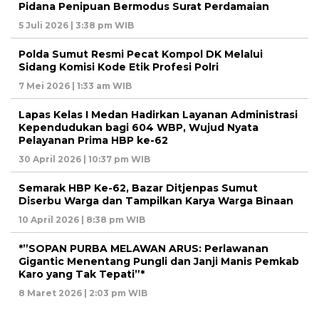
Pidana Penipuan Bermodus Surat Perdamaian
5 Juli 2026 | 3:38 pm WIB
Polda Sumut Resmi Pecat Kompol DK Melalui
Sidang Komisi Kode Etik Profesi Polri
7 Mei 2026 | 1:33 am WIB
Lapas Kelas I Medan Hadirkan Layanan Administrasi
Kependudukan bagi 604 WBP, Wujud Nyata
Pelayanan Prima HBP ke-62
30 April 2026 | 10:37 pm WIB
Semarak HBP Ke-62, Bazar Ditjenpas Sumut
Diserbu Warga dan Tampilkan Karya Warga Binaan
10 April 2026 | 8:38 pm WIB
*”SOPAN PURBA MELAWAN ARUS: Perlawanan
Gigantic Menentang Pungli dan Janji Manis Pemkab
Karo yang Tak Tepati”*
8 Maret 2026 | 2:03 pm WIB