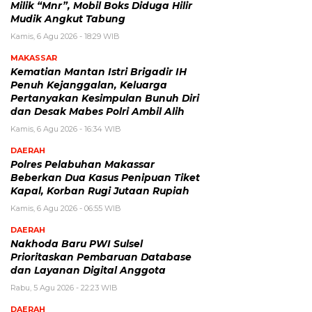
Milik “Mnr”, Mobil Boks Diduga Hilir
Mudik Angkut Tabung
Kamis, 6 Agu 2026 - 18:29 WIB
MAKASSAR
Kematian Mantan Istri Brigadir IH
Penuh Kejanggalan, Keluarga
Pertanyakan Kesimpulan Bunuh Diri
dan Desak Mabes Polri Ambil Alih
Kamis, 6 Agu 2026 - 16:34 WIB
DAERAH
Polres Pelabuhan Makassar
Beberkan Dua Kasus Penipuan Tiket
Kapal, Korban Rugi Jutaan Rupiah
Kamis, 6 Agu 2026 - 06:55 WIB
DAERAH
Nakhoda Baru PWI Sulsel
Prioritaskan Pembaruan Database
dan Layanan Digital Anggota
Rabu, 5 Agu 2026 - 22:23 WIB
DAERAH