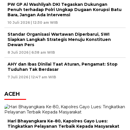
PW GP Al Washliyah DKI Tegaskan Dukungan
Penuh terhadap Polri Ungkap Dugaan Korupsi Batu
Bara, Jangan Ada Intervemsi
10 Juli 2026 | 12:30 am WIB
Standar Organisasi Wartawan Diperbarui, SWI
Siapkan Langkah Strategis Menuju Konstituen
Dewan Pers
8 Juli 2026 | 6:38 am WIB
AHY dan Ibas Dinilai Taat Aturan, Pengamat: Stop
Tuduhan Tak Berdasar
7 Juli 2026 | 12:47 am WIB
ACEH
Hari Bhayangkara Ke-80, Kapolres Gayo Lues:
Tingkatkan Pelayanan Terbaik Kepada Masyarakat