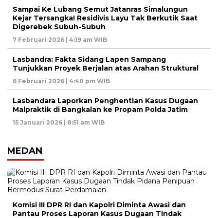
Sampai Ke Lubang Semut Jatanras Simalungun
Kejar Tersangka! Residivis Layu Tak Berkutik Saat
Digerebek Subuh-Subuh
7 Februari 2026 | 4:19 am WIB
Lasbandra: Fakta Sidang Lapen Sampang
Tunjukkan Proyek Berjalan atas Arahan Struktural
6 Februari 2026 | 4:40 pm WIB
Lasbandara Laporkan Penghentian Kasus Dugaan
Malpraktik di Bangkalan ke Propam Polda Jatim
15 Januari 2026 | 8:51 am WIB
MEDAN
Komisi III DPR RI dan Kapolri Diminta Awasi dan
Pantau Proses Laporan Kasus Dugaan Tindak