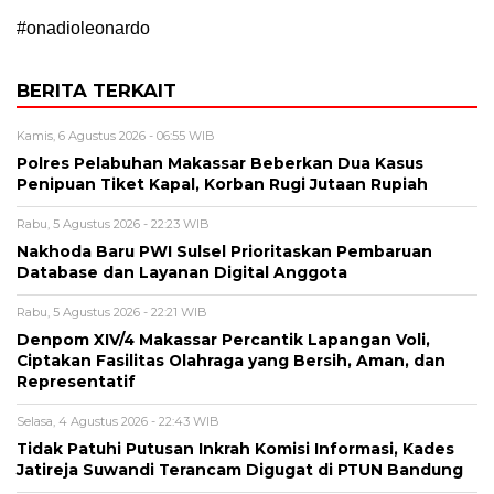
#onadioleonardo
BERITA TERKAIT
Kamis, 6 Agustus 2026 - 06:55 WIB
Polres Pelabuhan Makassar Beberkan Dua Kasus
Penipuan Tiket Kapal, Korban Rugi Jutaan Rupiah
Rabu, 5 Agustus 2026 - 22:23 WIB
Nakhoda Baru PWI Sulsel Prioritaskan Pembaruan
Database dan Layanan Digital Anggota
Rabu, 5 Agustus 2026 - 22:21 WIB
Denpom XIV/4 Makassar Percantik Lapangan Voli,
Ciptakan Fasilitas Olahraga yang Bersih, Aman, dan
Representatif
Selasa, 4 Agustus 2026 - 22:43 WIB
Tidak Patuhi Putusan Inkrah Komisi Informasi, Kades
Jatireja Suwandi Terancam Digugat di PTUN Bandung