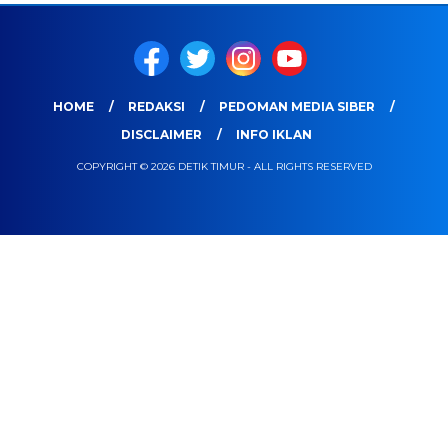
HOME
REDAKSI
PEDOMAN MEDIA SIBER
DISCLAIMER
INFO IKLAN
COPYRIGHT © 2026 DETIK TIMUR - ALL RIGHTS RESERVED