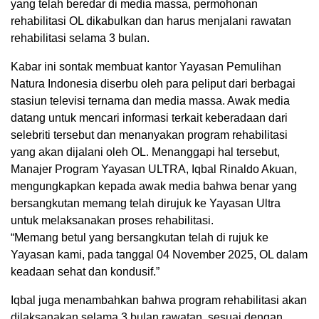
yang telah beredar di media massa, permohonan
rehabilitasi OL dikabulkan dan harus menjalani rawatan
rehabilitasi selama 3 bulan.
Kabar ini sontak membuat kantor Yayasan Pemulihan
Natura Indonesia diserbu oleh para peliput dari berbagai
stasiun televisi ternama dan media massa. Awak media
datang untuk mencari informasi terkait keberadaan dari
selebriti tersebut dan menanyakan program rehabilitasi
yang akan dijalani oleh OL. Menanggapi hal tersebut,
Manajer Program Yayasan ULTRA, Iqbal Rinaldo Akuan,
mengungkapkan kepada awak media bahwa benar yang
bersangkutan memang telah dirujuk ke Yayasan Ultra
untuk melaksanakan proses rehabilitasi.
“Memang betul yang bersangkutan telah di rujuk ke
Yayasan kami, pada tanggal 04 November 2025, OL dalam
keadaan sehat dan kondusif.”
Iqbal juga menambahkan bahwa program rehabilitasi akan
dilaksanakan selama 3 bulan rawatan, sesuai dengan