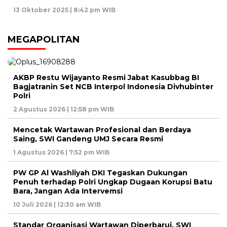
13 Oktober 2025 | 8:42 pm WIB
MEGAPOLITAN
AKBP Restu Wijayanto Resmi Jabat Kasubbag BI
Bagjatranin Set NCB Interpol Indonesia Divhubinter
Polri
2 Agustus 2026 | 12:58 pm WIB
Mencetak Wartawan Profesional dan Berdaya
Saing, SWI Gandeng UMJ Secara Resmi
1 Agustus 2026 | 7:52 pm WIB
PW GP Al Washliyah DKI Tegaskan Dukungan
Penuh terhadap Polri Ungkap Dugaan Korupsi Batu
Bara, Jangan Ada Intervemsi
10 Juli 2026 | 12:30 am WIB
Standar Organisasi Wartawan Diperbarui, SWI