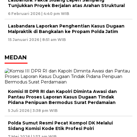
Tunjukkan Proyek Berjalan atas Arahan Struktural
6 Februari 2026 | 4:40 pm WIB
Lasbandara Laporkan Penghentian Kasus Dugaan
Malpraktik di Bangkalan ke Propam Polda Jatim
15 Januari 2026 | 8:51 am WIB
MEDAN
Komisi III DPR RI dan Kapolri Diminta Awasi dan
Pantau Proses Laporan Kasus Dugaan Tindak
Pidana Penipuan Bermodus Surat Perdamaian
5 Juli 2026 | 3:38 pm WIB
Polda Sumut Resmi Pecat Kompol DK Melalui
Sidang Komisi Kode Etik Profesi Polri
7 Mei 2026 | 1:33 am WIB