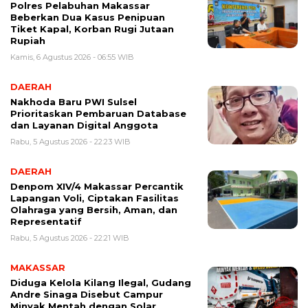
Polres Pelabuhan Makassar
Beberkan Dua Kasus Penipuan
Tiket Kapal, Korban Rugi Jutaan
Rupiah
Kamis, 6 Agustus 2026 - 06:55 WIB
DAERAH
Nakhoda Baru PWI Sulsel
Prioritaskan Pembaruan Database
dan Layanan Digital Anggota
Rabu, 5 Agustus 2026 - 22:23 WIB
DAERAH
Denpom XIV/4 Makassar Percantik
Lapangan Voli, Ciptakan Fasilitas
Olahraga yang Bersih, Aman, dan
Representatif
Rabu, 5 Agustus 2026 - 22:21 WIB
MAKASSAR
Diduga Kelola Kilang Ilegal, Gudang
Andre Sinaga Disebut Campur
Minyak Mentah dengan Solar