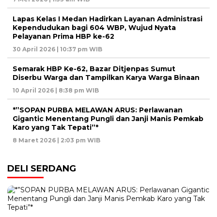
Lapas Kelas I Medan Hadirkan Layanan Administrasi
Kependudukan bagi 604 WBP, Wujud Nyata
Pelayanan Prima HBP ke-62
30 April 2026 | 10:37 pm WIB
Semarak HBP Ke-62, Bazar Ditjenpas Sumut
Diserbu Warga dan Tampilkan Karya Warga Binaan
10 April 2026 | 8:38 pm WIB
*”SOPAN PURBA MELAWAN ARUS: Perlawanan
Gigantic Menentang Pungli dan Janji Manis Pemkab
Karo yang Tak Tepati”*
8 Maret 2026 | 2:03 pm WIB
DELI SERDANG