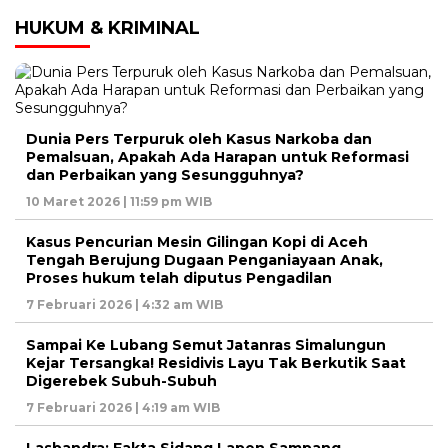
HUKUM & KRIMINAL
Dunia Pers Terpuruk oleh Kasus Narkoba dan
Pemalsuan, Apakah Ada Harapan untuk Reformasi
dan Perbaikan yang Sesungguhnya?
10 Maret 2026 | 11:59 pm WIB
Kasus Pencurian Mesin Gilingan Kopi di Aceh
Tengah Berujung Dugaan Penganiayaan Anak,
Proses hukum telah diputus Pengadilan
7 Februari 2026 | 4:32 am WIB
Sampai Ke Lubang Semut Jatanras Simalungun
Kejar Tersangka! Residivis Layu Tak Berkutik Saat
Digerebek Subuh-Subuh
7 Februari 2026 | 4:19 am WIB
Lasbandra: Fakta Sidang Lapen Sampang