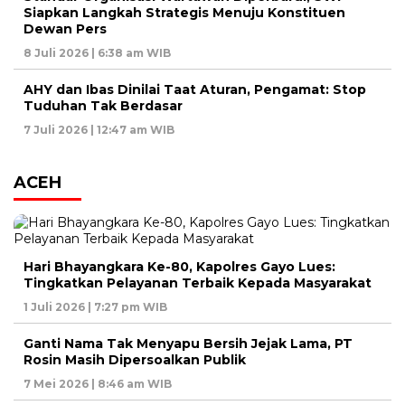
Siapkan Langkah Strategis Menuju Konstituen
Dewan Pers
8 Juli 2026 | 6:38 am WIB
AHY dan Ibas Dinilai Taat Aturan, Pengamat: Stop
Tuduhan Tak Berdasar
7 Juli 2026 | 12:47 am WIB
ACEH
Hari Bhayangkara Ke-80, Kapolres Gayo Lues:
Tingkatkan Pelayanan Terbaik Kepada Masyarakat
1 Juli 2026 | 7:27 pm WIB
Ganti Nama Tak Menyapu Bersih Jejak Lama, PT
Rosin Masih Dipersoalkan Publik
7 Mei 2026 | 8:46 am WIB