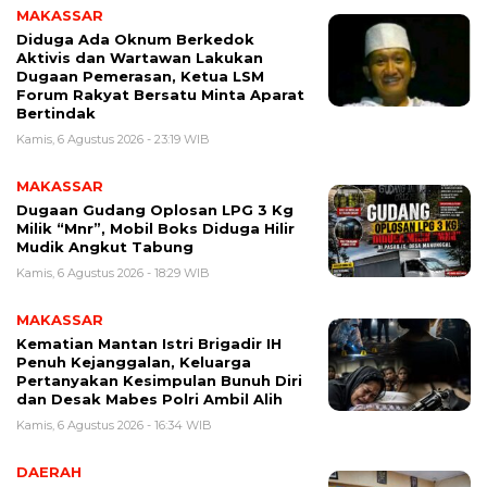
MAKASSAR
Diduga Ada Oknum Berkedok
Aktivis dan Wartawan Lakukan
Dugaan Pemerasan, Ketua LSM
Forum Rakyat Bersatu Minta Aparat
Bertindak
Kamis, 6 Agustus 2026 - 23:19 WIB
MAKASSAR
Dugaan Gudang Oplosan LPG 3 Kg
Milik “Mnr”, Mobil Boks Diduga Hilir
Mudik Angkut Tabung
Kamis, 6 Agustus 2026 - 18:29 WIB
MAKASSAR
Kematian Mantan Istri Brigadir IH
Penuh Kejanggalan, Keluarga
Pertanyakan Kesimpulan Bunuh Diri
dan Desak Mabes Polri Ambil Alih
Kamis, 6 Agustus 2026 - 16:34 WIB
DAERAH