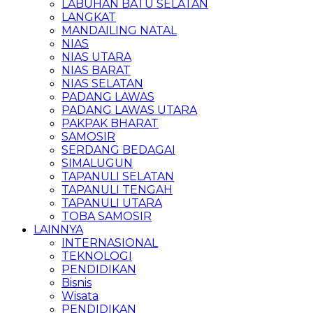
LABUHAN BATU SELATAN
LANGKAT
MANDAILING NATAL
NIAS
NIAS UTARA
NIAS BARAT
NIAS SELATAN
PADANG LAWAS
PADANG LAWAS UTARA
PAKPAK BHARAT
SAMOSIR
SERDANG BEDAGAI
SIMALUGUN
TAPANULI SELATAN
TAPANULI TENGAH
TAPANULI UTARA
TOBA SAMOSIR
LAINNYA
INTERNASIONAL
TEKNOLOGI
PENDIDIKAN
Bisnis
Wisata
PENDIDIKAN