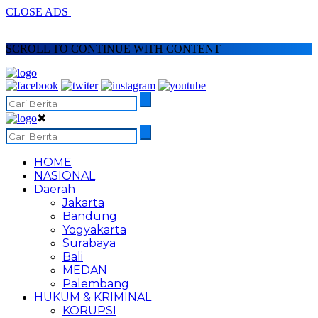
CLOSE ADS
SCROLL TO CONTINUE WITH CONTENT
✖
HOME
NASIONAL
Daerah
Jakarta
Bandung
Yogyakarta
Surabaya
Bali
MEDAN
Palembang
HUKUM & KRIMINAL
KORUPSI