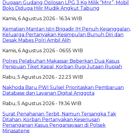
Dugaan Gudang Oplosan LPG 3 Kg Milik “Mnr”, Mobil
Boks Diduga Hilir Mudik Angkut Tabung
Kamis, 6 Agustus 2026 - 16:34 WIB
Kematian Mantan Istri Brigadir IH Penuh Kejanggalan,
Keluarga Pertanyakan Kesimpulan Bunuh Diri dan
Desak Mabes Polri Ambil Alih
Kamis, 6 Agustus 2026 - 06:55 WIB
Polres Pelabuhan Makassar Beberkan Dua Kasus
Penipuan Tiket Kapal, Korban Rugi Jutaan Rupiah
Rabu, 5 Agustus 2026 - 22:23 WIB
Nakhoda Baru PWI Sulsel Prioritaskan Pembaruan
Database dan Layanan Digital Anggota
Rabu, 5 Agustus 2026 - 19:36 WIB
Surat Penahanan Terbit, Namun Tersangka Tak
Ditahan, Korban Pertanyakan Keseriusan
Penanganan Kasus Penganiayaan di Polsek
Minasatene