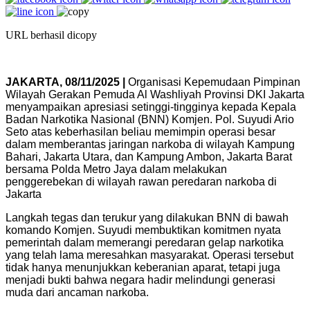
URL berhasil dicopy
JAKARTA, 08/11/2025 |
Organisasi Kepemudaan Pimpinan
Wilayah Gerakan Pemuda Al Washliyah Provinsi DKI Jakarta
menyampaikan apresiasi setinggi-tingginya kepada Kepala
Badan Narkotika Nasional (BNN) Komjen. Pol. Suyudi Ario
Seto atas keberhasilan beliau memimpin operasi besar
dalam memberantas jaringan narkoba di wilayah Kampung
Bahari, Jakarta Utara, dan Kampung Ambon, Jakarta Barat
bersama Polda Metro Jaya dalam melakukan
penggerebekan di wilayah rawan peredaran narkoba di
Jakarta
Langkah tegas dan terukur yang dilakukan BNN di bawah
komando Komjen. Suyudi membuktikan komitmen nyata
pemerintah dalam memerangi peredaran gelap narkotika
yang telah lama meresahkan masyarakat. Operasi tersebut
tidak hanya menunjukkan keberanian aparat, tetapi juga
menjadi bukti bahwa negara hadir melindungi generasi
muda dari ancaman narkoba.