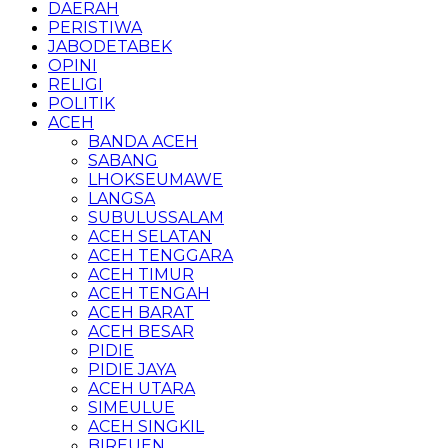
DAERAH
PERISTIWA
JABODETABEK
OPINI
RELIGI
POLITIK
ACEH
BANDA ACEH
SABANG
LHOKSEUMAWE
LANGSA
SUBULUSSALAM
ACEH SELATAN
ACEH TENGGARA
ACEH TIMUR
ACEH TENGAH
ACEH BARAT
ACEH BESAR
PIDIE
PIDIE JAYA
ACEH UTARA
SIMEULUE
ACEH SINGKIL
BIREUEN