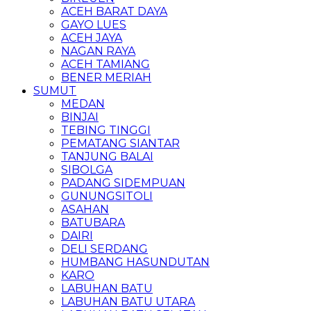
ACEH BARAT DAYA
GAYO LUES
ACEH JAYA
NAGAN RAYA
ACEH TAMIANG
BENER MERIAH
SUMUT
MEDAN
BINJAI
TEBING TINGGI
PEMATANG SIANTAR
TANJUNG BALAI
SIBOLGA
PADANG SIDEMPUAN
GUNUNGSITOLI
ASAHAN
BATUBARA
DAIRI
DELI SERDANG
HUMBANG HASUNDUTAN
KARO
LABUHAN BATU
LABUHAN BATU UTARA