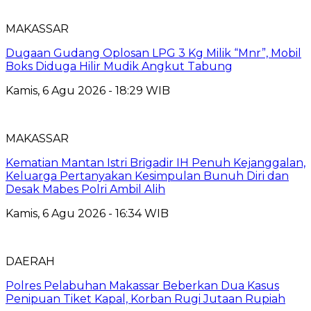
MAKASSAR
Dugaan Gudang Oplosan LPG 3 Kg Milik “Mnr”, Mobil
Boks Diduga Hilir Mudik Angkut Tabung
Kamis, 6 Agu 2026 - 18:29 WIB
MAKASSAR
Kematian Mantan Istri Brigadir IH Penuh Kejanggalan,
Keluarga Pertanyakan Kesimpulan Bunuh Diri dan
Desak Mabes Polri Ambil Alih
Kamis, 6 Agu 2026 - 16:34 WIB
DAERAH
Polres Pelabuhan Makassar Beberkan Dua Kasus
Penipuan Tiket Kapal, Korban Rugi Jutaan Rupiah