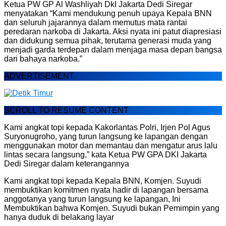
Ketua PW GP Al Washliyah DkI Jakarta Dedi Siregar
menyatakan “Kami mendukung penuh upaya Kepala BNN
dan seluruh jajarannya dalam memutus mata rantai
peredaran narkoba di Jakarta. Aksi nyata ini patut diapresiasi
dan didukung semua pihak, terutama generasi muda yang
menjadi garda terdepan dalam menjaga masa depan bangsa
dari bahaya narkoba.”
ADVERTISEMENT
SCROLL TO RESUME CONTENT
Kami angkat topi kepada Kakorlantas Polri, Irjen Pol Agus
Suryonugroho, yang turun langsung ke lapangan dengan
menggunakan motor dan memantau dan mengatur arus lalu
lintas secara langsung,” kata Ketua PW GPA DKI Jakarta
Dedi Siregar dalam keterangannya
Kami angkat topi kepada Kepala BNN, Komjen. Suyudi
membuktikan komitmen nyata hadir di lapangan bersama
anggotanya yang turun langsung ke lapangan, Ini
Membuktikan bahwa Komjen. Suyudi bukan Pemimpin yang
hanya duduk di belakang layar