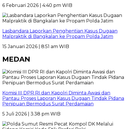
6 Februari 2026 | 4:40 pm WIB
Lasbandara Laporkan Penghentian Kasus Dugaan
Malpraktik di Bangkalan ke Propam Polda Jatim
15 Januari 2026 | 8:51 am WIB
MEDAN
Komisi III DPR RI dan Kapolri Diminta Awasi dan
Pantau Proses Laporan Kasus Dugaan Tindak Pidana
Penipuan Bermodus Surat Perdamaian
5 Juli 2026 | 3:38 pm WIB