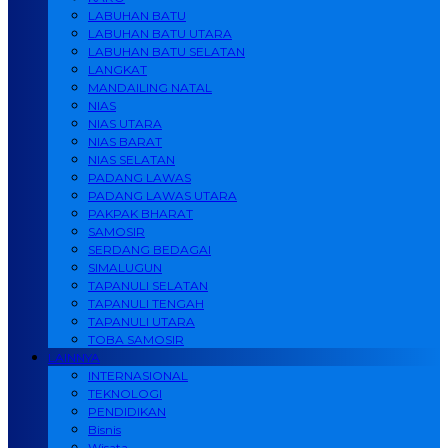
LABUHAN BATU
LABUHAN BATU UTARA
LABUHAN BATU SELATAN
LANGKAT
MANDAILING NATAL
NIAS
NIAS UTARA
NIAS BARAT
NIAS SELATAN
PADANG LAWAS
PADANG LAWAS UTARA
PAKPAK BHARAT
SAMOSIR
SERDANG BEDAGAI
SIMALUGUN
TAPANULI SELATAN
TAPANULI TENGAH
TAPANULI UTARA
TOBA SAMOSIR
LAINNYA
INTERNASIONAL
TEKNOLOGI
PENDIDIKAN
Bisnis
Wisata