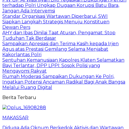
terhadap Polri Ungkap Dugaan Korupsi Batu Bara,
Jangan Ada Intervemsi
Standar Organisasi Wartawan Diperbarui, SWI
Siapkan Langkah Strategis Menuju Konstituen
Dewan Pers
AHY dan Ibas Dinilai Taat Aturan, Pengamat: Stop
Tuduhan Tak Berdasar
Sampaikan Apresiasi dan Terima Kasih kepada Irjen
Agus atas Prestasi Gemilang Selama Menjabat
Kakorlantas Polri
Sentuhan Kemanusiaan Kapolres Klaten Selamatkan
Bayi Terlantar, DPP LPPI: Sosok Polisi yang
Mengayomi Rakyat
Rumah Moderasi Sampaikan Dukungan Ke Polri,
Ingatkan Potensi Ancaman Radikal Bagi Anak Bangsa
Melalui Ruang Digital
Berita Terbaru
MAKASSAR
Diduga Ada Oknum Berkedok Aktivis dan Wartawan