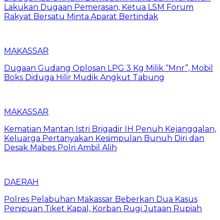
Lakukan Dugaan Pemerasan, Ketua LSM Forum
Rakyat Bersatu Minta Aparat Bertindak
MAKASSAR
Dugaan Gudang Oplosan LPG 3 Kg Milik “Mnr”, Mobil
Boks Diduga Hilir Mudik Angkut Tabung
MAKASSAR
Kematian Mantan Istri Brigadir IH Penuh Kejanggalan,
Keluarga Pertanyakan Kesimpulan Bunuh Diri dan
Desak Mabes Polri Ambil Alih
DAERAH
Polres Pelabuhan Makassar Beberkan Dua Kasus
Penipuan Tiket Kapal, Korban Rugi Jutaan Rupiah