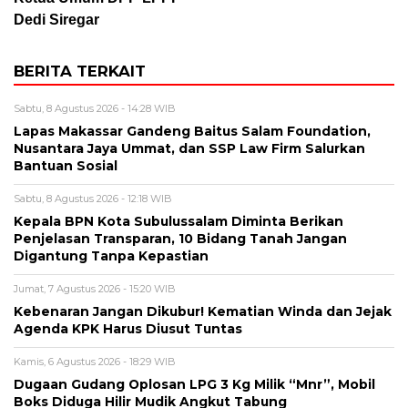
Dedi Siregar
BERITA TERKAIT
Sabtu, 8 Agustus 2026 - 14:28 WIB
Lapas Makassar Gandeng Baitus Salam Foundation,
Nusantara Jaya Ummat, dan SSP Law Firm Salurkan
Bantuan Sosial
Sabtu, 8 Agustus 2026 - 12:18 WIB
Kepala BPN Kota Subulussalam Diminta Berikan
Penjelasan Transparan, 10 Bidang Tanah Jangan
Digantung Tanpa Kepastian
Jumat, 7 Agustus 2026 - 15:20 WIB
Kebenaran Jangan Dikubur! Kematian Winda dan Jejak
Agenda KPK Harus Diusut Tuntas
Kamis, 6 Agustus 2026 - 18:29 WIB
Dugaan Gudang Oplosan LPG 3 Kg Milik “Mnr”, Mobil
Boks Diduga Hilir Mudik Angkut Tabung