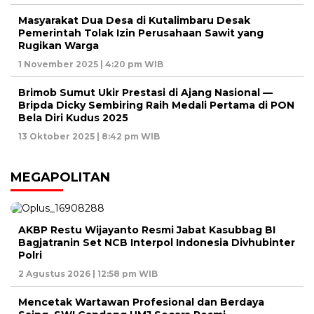
Masyarakat Dua Desa di Kutalimbaru Desak
Pemerintah Tolak Izin Perusahaan Sawit yang
Rugikan Warga
1 November 2025 | 4:20 pm WIB
Brimob Sumut Ukir Prestasi di Ajang Nasional —
Bripda Dicky Sembiring Raih Medali Pertama di PON
Bela Diri Kudus 2025
13 Oktober 2025 | 8:42 pm WIB
MEGAPOLITAN
AKBP Restu Wijayanto Resmi Jabat Kasubbag BI
Bagjatranin Set NCB Interpol Indonesia Divhubinter
Polri
2 Agustus 2026 | 12:58 pm WIB
Mencetak Wartawan Profesional dan Berdaya