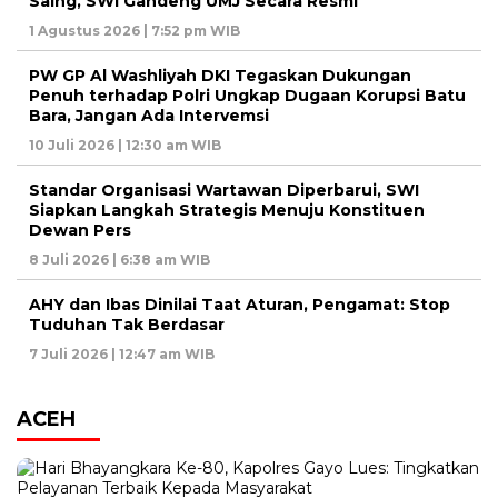
Saing, SWI Gandeng UMJ Secara Resmi
1 Agustus 2026 | 7:52 pm WIB
PW GP Al Washliyah DKI Tegaskan Dukungan
Penuh terhadap Polri Ungkap Dugaan Korupsi Batu
Bara, Jangan Ada Intervemsi
10 Juli 2026 | 12:30 am WIB
Standar Organisasi Wartawan Diperbarui, SWI
Siapkan Langkah Strategis Menuju Konstituen
Dewan Pers
8 Juli 2026 | 6:38 am WIB
AHY dan Ibas Dinilai Taat Aturan, Pengamat: Stop
Tuduhan Tak Berdasar
7 Juli 2026 | 12:47 am WIB
ACEH