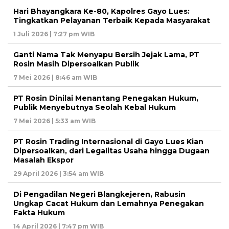
Hari Bhayangkara Ke-80, Kapolres Gayo Lues:
Tingkatkan Pelayanan Terbaik Kepada Masyarakat
1 Juli 2026 | 7:27 pm WIB
Ganti Nama Tak Menyapu Bersih Jejak Lama, PT
Rosin Masih Dipersoalkan Publik
7 Mei 2026 | 8:46 am WIB
PT Rosin Dinilai Menantang Penegakan Hukum,
Publik Menyebutnya Seolah Kebal Hukum
7 Mei 2026 | 5:33 am WIB
PT Rosin Trading Internasional di Gayo Lues Kian
Dipersoalkan, dari Legalitas Usaha hingga Dugaan
Masalah Ekspor
29 April 2026 | 3:54 am WIB
Di Pengadilan Negeri Blangkejeren, Rabusin
Ungkap Cacat Hukum dan Lemahnya Penegakan
Fakta Hukum
14 April 2026 | 7:47 pm WIB