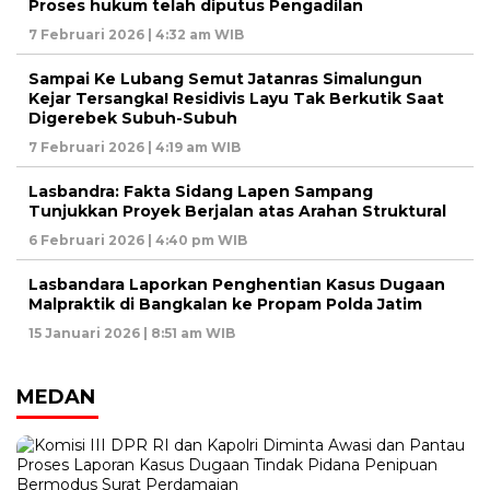
Proses hukum telah diputus Pengadilan
7 Februari 2026 | 4:32 am WIB
Sampai Ke Lubang Semut Jatanras Simalungun
Kejar Tersangka! Residivis Layu Tak Berkutik Saat
Digerebek Subuh-Subuh
7 Februari 2026 | 4:19 am WIB
Lasbandra: Fakta Sidang Lapen Sampang
Tunjukkan Proyek Berjalan atas Arahan Struktural
6 Februari 2026 | 4:40 pm WIB
Lasbandara Laporkan Penghentian Kasus Dugaan
Malpraktik di Bangkalan ke Propam Polda Jatim
15 Januari 2026 | 8:51 am WIB
MEDAN