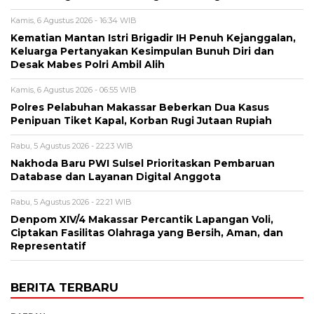
Kamis, 6 Agustus 2026 - 16:34 WIB
Kematian Mantan Istri Brigadir IH Penuh Kejanggalan,
Keluarga Pertanyakan Kesimpulan Bunuh Diri dan
Desak Mabes Polri Ambil Alih
Kamis, 6 Agustus 2026 - 06:55 WIB
Polres Pelabuhan Makassar Beberkan Dua Kasus
Penipuan Tiket Kapal, Korban Rugi Jutaan Rupiah
Rabu, 5 Agustus 2026 - 22:23 WIB
Nakhoda Baru PWI Sulsel Prioritaskan Pembaruan
Database dan Layanan Digital Anggota
Rabu, 5 Agustus 2026 - 22:21 WIB
Denpom XIV/4 Makassar Percantik Lapangan Voli,
Ciptakan Fasilitas Olahraga yang Bersih, Aman, dan
Representatif
BERITA TERBARU