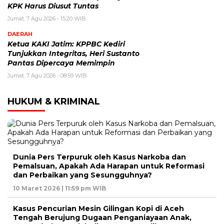
KPK Harus Diusut Tuntas
Jumat, 7 Agu 2026 - 15:20 WIB
DAERAH
Ketua KAKI Jatim: KPPBC Kediri
Tunjukkan Integritas, Heri Sustanto
Pantas Dipercaya Memimpin
Jumat, 7 Agu 2026 - 08:59 WIB
HUKUM & KRIMINAL
Dunia Pers Terpuruk oleh Kasus Narkoba dan
Pemalsuan, Apakah Ada Harapan untuk Reformasi
dan Perbaikan yang Sesungguhnya?
10 Maret 2026 | 11:59 pm WIB
Kasus Pencurian Mesin Gilingan Kopi di Aceh
Tengah Berujung Dugaan Penganiayaan Anak,