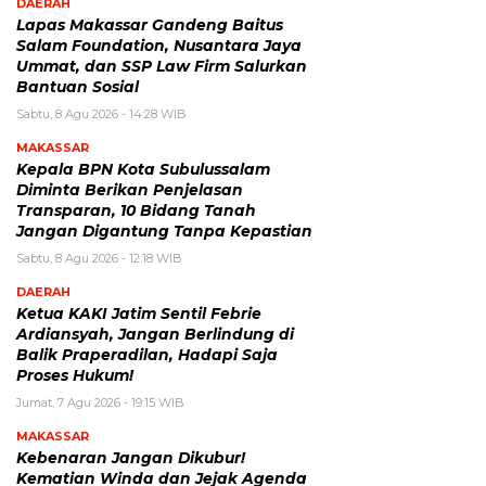
DAERAH
Lapas Makassar Gandeng Baitus
Salam Foundation, Nusantara Jaya
Ummat, dan SSP Law Firm Salurkan
Bantuan Sosial
Sabtu, 8 Agu 2026 - 14:28 WIB
MAKASSAR
Kepala BPN Kota Subulussalam
Diminta Berikan Penjelasan
Transparan, 10 Bidang Tanah
Jangan Digantung Tanpa Kepastian
Sabtu, 8 Agu 2026 - 12:18 WIB
DAERAH
Ketua KAKI Jatim Sentil Febrie
Ardiansyah, Jangan Berlindung di
Balik Praperadilan, Hadapi Saja
Proses Hukum!
Jumat, 7 Agu 2026 - 19:15 WIB
MAKASSAR
Kebenaran Jangan Dikubur!
Kematian Winda dan Jejak Agenda