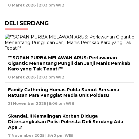
8 Maret 2026 | 2:03 pm WIB
DELI SERDANG
*”SOPAN PURBA MELAWAN ARUS: Perlawanan
Gigantic Menentang Pungli dan Janji Manis Pemkab
Karo yang Tak Tepati”*
8 Maret 2026 | 2:03 pm WIB
Family Gathering Humas Polda Sumut Bersama
Ratusan Para Penggiat Media Unit Poldasu
21 November 2025 | 5:06 pm WIB
Skandal..!! Kemalingan Korban Diduga
Ditersangkakan Polisi Polresta Deli Serdang Ada
Apa..?
7 November 2025 | 5:40 pm WIB